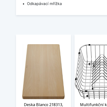
Odkapávací mřížka
Deska Blanco 218313,
Multifunkční k