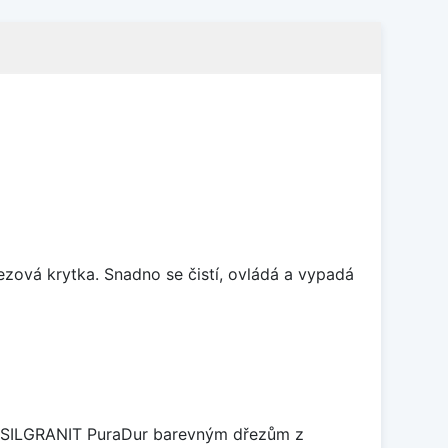
rezová krytka. Snadno se čistí, ovládá a vypadá
je SILGRANIT PuraDur barevným dřezům z