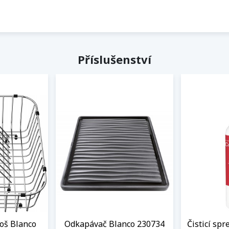
Příslušenství
oš Blanco
Odkapávač Blanco 230734
Čisticí spr