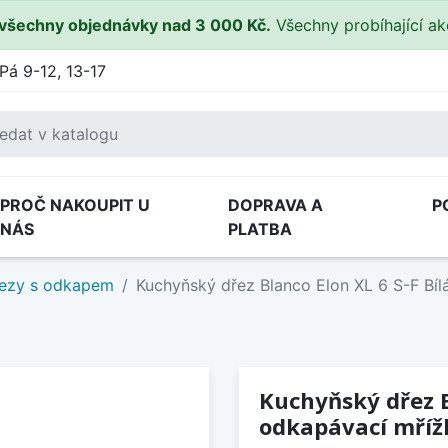
všechny objednávky nad 3 000 Kč.
Všechny probíhající a
Pá 9-12, 13-17
PROČ NAKOUPIT U
DOPRAVA A
P
NÁS
PLATBA
ezy s odkapem
Kuchyňský dřez Blanco Elon XL 6 S-F Bíl
Kuchyňský dřez Bl
odkapávací mříž