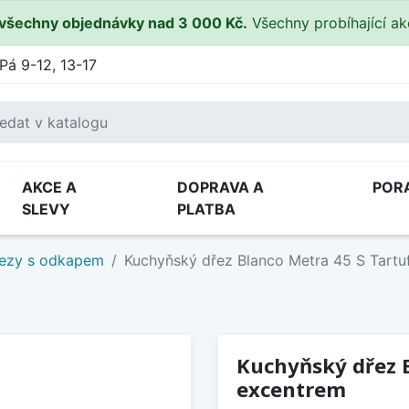
všechny objednávky nad 3 000 Kč.
Všechny probíhající a
Pá 9-12, 13-17
AKCE A
DOPRAVA A
POR
SLEVY
PLATBA
ezy s odkapem
Kuchyňský dřez Blanco Metra 45 S Tartu
Kuchyňský dřez B
excentrem