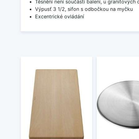
Těsnění není součástí balení, u granitových 
Výpusť 3 1/2, sifon s odbočkou na myčku
Excentrické ovládání