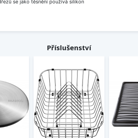
dřezů se jako těsnění používá silikon
Příslušenství