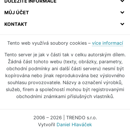
DŮLEŽITÉ INFORMACE
MŮJ ÚČET
KONTAKT
Tento web využívá soubory cookies –
více informací
Tento server je jak v části tak v celku autorským dílem.
Žádná část tohoto webu (texty, obrázky, parametry,
obchodní podmínky ani další části serveru) nesmí být
kopírována nebo jinak reprodukována bez výslovného
souhlasu provozovatele. Názvy a označení výrobků,
služeb, firem a společností mohou být registrovanými
obchodními známkami příslušných vlastníků.
2006 – 2026 | TRENDO s.r.o.
Vytvořil
Daniel Hlaváček