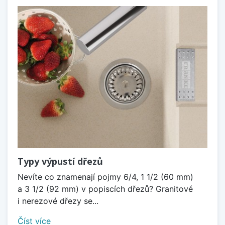
Typy výpustí dřezů
Nevíte co znamenají pojmy 6/4, 1 1/2 (60 mm)
a 3 1/2 (92 mm) v popiscích dřezů? Granitové
i nerezové dřezy se...
Číst více