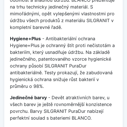
na trhu technicky jedinečný materiál. S
mimořádnými, opět vylepšenými vlastnostmi pro
údržbu všech produktů z materiálu SILGRANIT v
kompletní barevné řadě.
Hygiene+Plus
- Antibakteriální ochrana
Hygiene+Plus je ochranný štít proti nečistotám a
bakteriím, který usnadňuje údržbu. Na základě
jedinečného, patentovaného vzorce hygienické
ochrany působí SILGRANIT PuraDur
antibakteriálně. Testy prokazují, že zabudovaná
hygienická ochrana snižuje růst bakterií v
průměru o 98%.
Jedinečné barvy
- Devět atraktivních barev, u
všech barev je ještě rovnoměrnější konzistence
povrchu. Barvy SILGRANIT PuraDur nabízejí
perfektní soulad s bateriemi BLANCO.