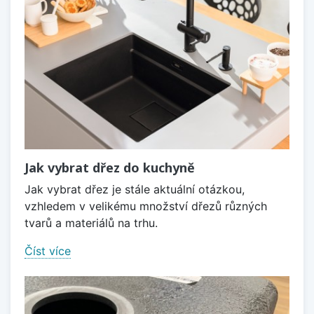
Jak vybrat dřez do kuchyně
Jak vybrat dřez je stále aktuální otázkou,
vzhledem v velikému množství dřezů různých
tvarů a materiálů na trhu.
Číst více