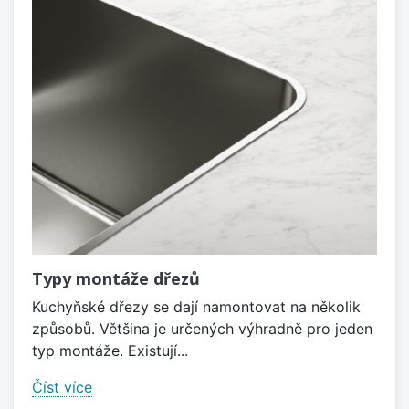
Typy montáže dřezů
Kuchyňské dřezy se dají namontovat na několik
způsobů. Většina je určených výhradně pro jeden
typ montáže. Existují...
Číst více