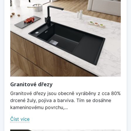
Granitové dřezy
Granitové dřezy jsou obecně vyráběny z cca 80%
drcené žuly, pojiva a barviva. Tím se dosáhne
kameninovému povrchu,...
Číst více