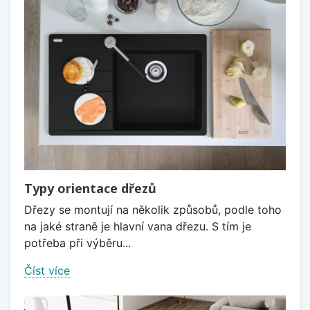
Typy orientace dřezů
Dřezy se montují na několik způsobů, podle toho
na jaké straně je hlavní vana dřezu. S tím je
potřeba při výběru...
Číst více