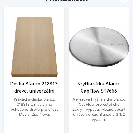
Deska Blanco 218313,
Krytka sítka Blanco
dřevo, univerzální
CapFlow 517666
Praktická deska Blanco
Nerezová krytka sítka Blanco
218313 z masivního
CapFlow pro estetické
bukového dřeva pro dřezy
zakrytí výpusti. Možné použít
Metra, Zia, Nova.
u všech dřezů Blanco s 3 1/2
výpustí.