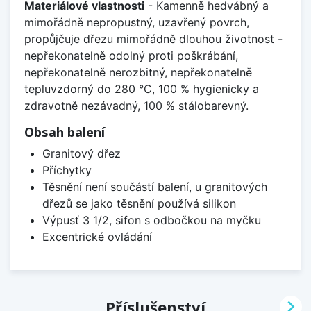
Materiálové vlastnosti
- Kamenně hedvábný a
mimořádně nepropustný, uzavřený povrch,
propůjčuje dřezu mimořádně dlouhou životnost -
nepřekonatelně odolný proti poškrábání,
nepřekonatelně nerozbitný, nepřekonatelně
tepluvzdorný do 280 °C, 100 % hygienicky a
zdravotně nezávadný, 100 % stálobarevný.
Obsah balení
Granitový dřez
Příchytky
Těsnění není součástí balení, u granitových
dřezů se jako těsnění používá silikon
Výpusť 3 1/2, sifon s odbočkou na myčku
Excentrické ovládání

Příslušenství