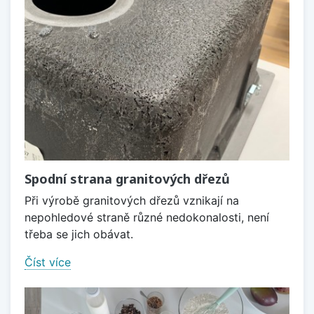
Spodní strana granitových dřezů
Při výrobě granitových dřezů vznikají na
nepohledové straně různé nedokonalosti, není
třeba se jich obávat.
Číst více