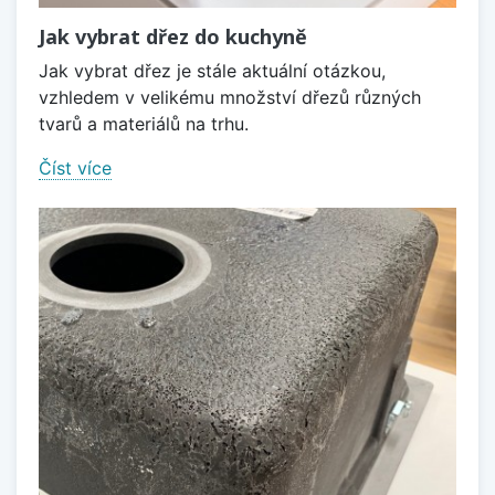
Jak vybrat dřez do kuchyně
Jak vybrat dřez je stále aktuální otázkou,
vzhledem v velikému množství dřezů různých
tvarů a materiálů na trhu.
Číst více