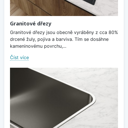
Granitové dřezy
Granitové dřezy jsou obecně vyráběny z cca 80%
drcené žuly, pojiva a barviva. Tím se dosáhne
kameninovému povrchu,...
Číst více