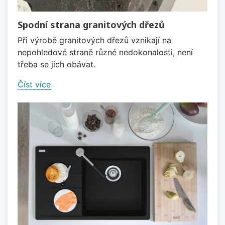
Spodní strana granitových dřezů
Při výrobě granitových dřezů vznikají na
nepohledové straně různé nedokonalosti, není
třeba se jich obávat.
Číst více