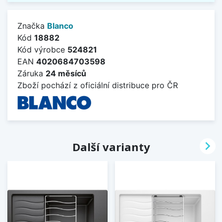
Značka
Blanco
Kód
18882
Kód výrobce
524821
EAN
4020684703598
Záruka
24 měsíců
Zboží pochází z oficiální distribuce pro ČR

Další varianty