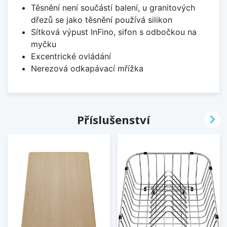
Těsnění není součástí balení, u granitových
dřezů se jako těsnění používá silikon
Sítková výpust InFino, sifon s odbočkou na
myčku
Excentrické ovládání
Nerezová odkapávací mřížka

Příslušenství