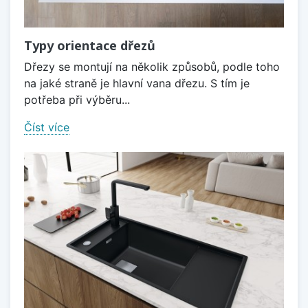
Typy orientace dřezů
Dřezy se montují na několik způsobů, podle toho
na jaké straně je hlavní vana dřezu. S tím je
potřeba při výběru...
Číst více