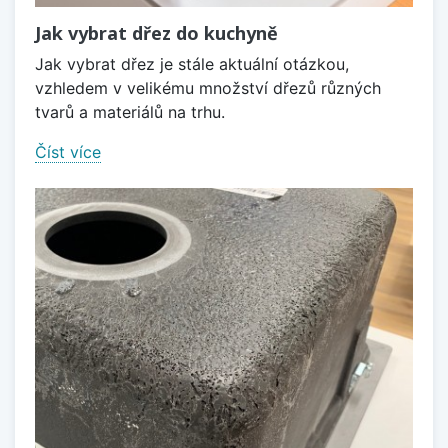
Jak vybrat dřez do kuchyně
Jak vybrat dřez je stále aktuální otázkou,
vzhledem v velikému množství dřezů různých
tvarů a materiálů na trhu.
Číst více