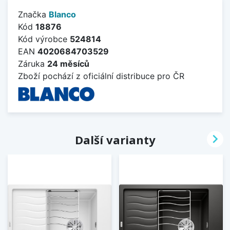
Značka
Blanco
Kód
18876
Kód výrobce
524814
EAN
4020684703529
Záruka
24 měsíců
Zboží pochází z oficiální distribuce pro ČR

Další varianty