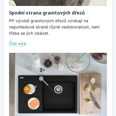
Spodní strana granitových dřezů
Při výrobě granitových dřezů vznikají na
nepohledové straně různé nedokonalosti, není
třeba se jich obávat.
Číst více