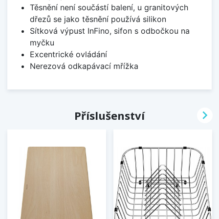
Těsnění není součástí balení, u granitových
dřezů se jako těsnění používá silikon
Sítková výpust InFino, sifon s odbočkou na
myčku
Excentrické ovládání
Nerezová odkapávací mřížka

Příslušenství