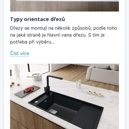
Typy orientace dřezů
Dřezy se montují na několik způsobů, podle toho
na jaké straně je hlavní vana dřezu. S tím je
potřeba při výběru...
Číst více