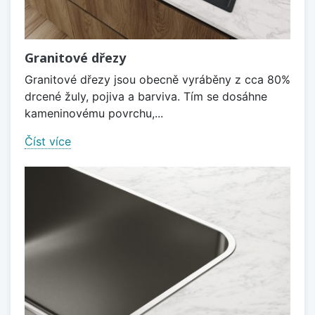
Granitové dřezy
Granitové dřezy jsou obecně vyráběny z cca 80%
drcené žuly, pojiva a barviva. Tím se dosáhne
kameninovému povrchu,...
Číst více