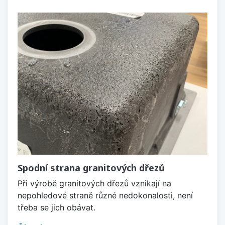
Spodní strana granitových dřezů
Při výrobě granitových dřezů vznikají na
nepohledové straně různé nedokonalosti, není
třeba se jich obávat.