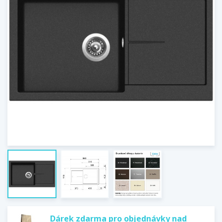
Dárek zdarma pro objednávky nad