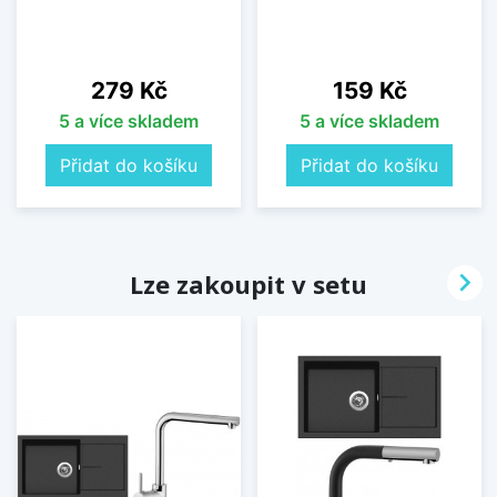
Cena
Cena
279 Kč
159 Kč
5 a více skladem
5 a více skladem
Přidat do košíku
Přidat do košíku

Lze zakoupit v setu