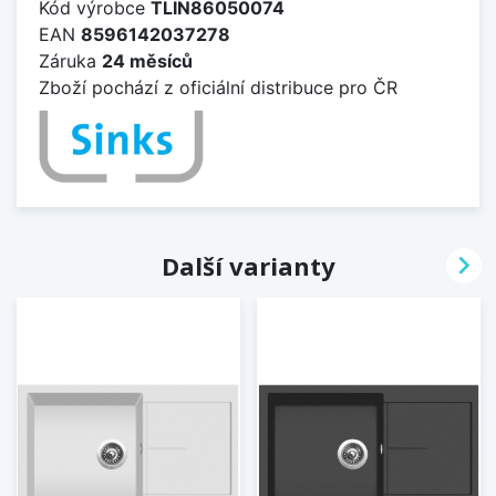
Kód výrobce
TLIN86050074
EAN
8596142037278
Záruka
24 měsíců
Zboží pochází z oficiální distribuce pro ČR

Další varianty