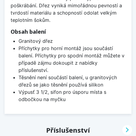
poškrábání. Dřez vyniká mimořádnou pevností a
tvrdostí materiálu a schopností odolat velkým
teplotním šokům.
Obsah balení
Granitový dřez
Příchytky pro horní montáž jsou součástí
balení. Příchytky pro spodní montáž můžete v
případě zájmu dokoupit z nabídky
příslušenství.
Těsnění není součástí balení, u granitových
dřezů se jako těsnění používá silikon
Výpusť 3 1/2, sifon pro úsporu místa s
odbočkou na myčku

Příslušenství