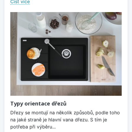
Číst více
Typy orientace dřezů
Dřezy se montují na několik způsobů, podle toho
na jaké straně je hlavní vana dřezu. S tím je
potřeba při výběru...