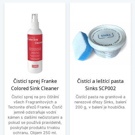
Čisticí sprej Franke
Čistící a leštící pasta
Colored Sink Cleaner
Sinks SCP002
Čisticí sprej na pro čištění
Čistící pasta na granitové a
všech Fragranitových a
nerezové dřezy Sinks, balení
Tectonite dřezů Franke. Čistič
200 g, v balení je houbička.
jemně odstraňuje vodní
kámen s dalšími nečistotami a
pokud se používá pravidelně,
poskytuje produktu trvalou
ochranu. Objem 250 ml.