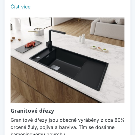
Číst více
Granitové dřezy
Granitové dřezy jsou obecně vyráběny z cca 80%
drcené žuly, pojiva a barviva. Tím se dosáhne
kameninovému povrchu,...