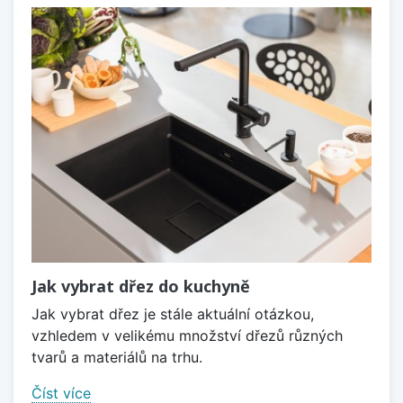
Jak vybrat dřez do kuchyně
Jak vybrat dřez je stále aktuální otázkou,
vzhledem v velikému množství dřezů různých
tvarů a materiálů na trhu.
Číst více