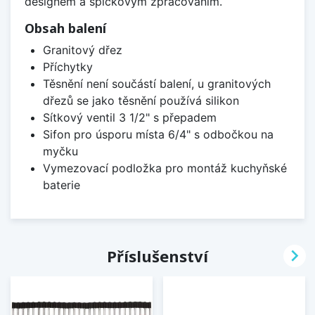
designem a špičkovým zpracováním.
Obsah balení
Granitový dřez
Příchytky
Těsnění není součástí balení, u granitových
dřezů se jako těsnění používá silikon
Sítkový ventil 3 1/2" s přepadem
Sifon pro úsporu místa 6/4" s odbočkou na
myčku
Vymezovací podložka pro montáž kuchyňské
baterie

Příslušenství