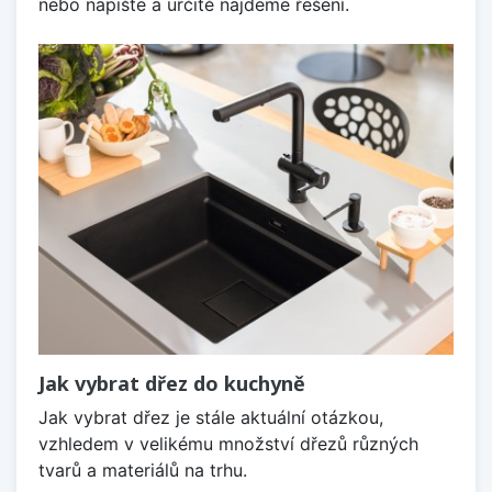
nebo napište a určitě najdeme řešení.
Jak vybrat dřez do kuchyně
Jak vybrat dřez je stále aktuální otázkou,
vzhledem v velikému množství dřezů různých
tvarů a materiálů na trhu.