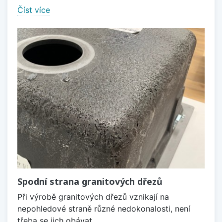
Číst více
Spodní strana granitových dřezů
Při výrobě granitových dřezů vznikají na
nepohledové straně různé nedokonalosti, není
třeba se jich obávat.