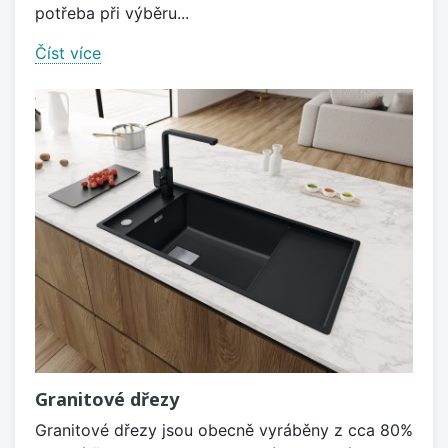
potřeba při výběru...
Číst více
Granitové dřezy
Granitové dřezy jsou obecně vyráběny z cca 80%