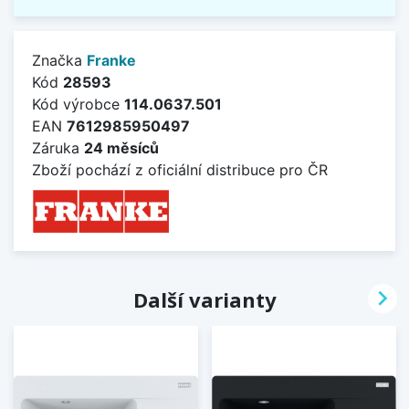
Značka
Franke
Kód
28593
Kód výrobce
114.0637.501
EAN
7612985950497
Záruka
24 měsíců
Zboží pochází z oficiální distribuce pro ČR

Další varianty