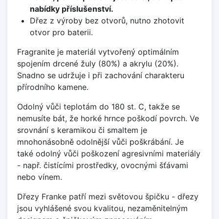
nabídky příslušenství.
Dřez z výroby bez otvorů, nutno zhotovit
otvor pro baterii.
Fragranite je materiál vytvořený optimálním
spojením drcené žuly (80%) a akrylu (20%).
Snadno se udržuje i při zachování charakteru
přírodního kamene.
Odolný vůči teplotám do 180 st. C, takže se
nemusíte bát, že horké hrnce poškodí povrch. Ve
srovnání s keramikou či smaltem je
mnohonásobně odolnější vůči poškrábání. Je
také odolný vůči poškození agresivními materiály
- např. čistícími prostředky, ovocnými šťávami
nebo vínem.
Dřezy Franke patří mezi světovou špičku - dřezy
jsou vyhlášené svou kvalitou, nezaměnitelným