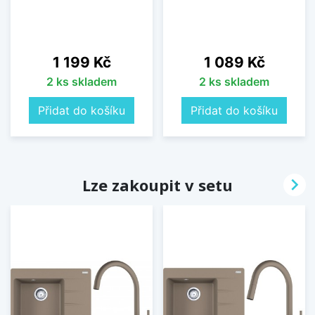
Cena
Cena
1 199 Kč
1 089 Kč
2 ks skladem
2 ks skladem
Přidat do košíku
Přidat do košíku

Lze zakoupit v setu