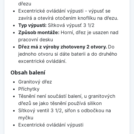
dřezu
Excentrické ovládání výpusti - výpusť se
zavírá a otevírá otočením knoflíku na dřezu.
Typ výpusti:
Sítková výpusť 3 1/2
Způsob montáže:
Horní, dřez je usazen nad
pracovní desku
Dřez má z výroby zhotoveny 2 otvory.
Do
jednoho otvoru si dáte baterii a do druhého
excentrické ovládání.
Obsah balení
Granitový dřez
Příchytky
Těsnění není součástí balení, u granitových
dřezů se jako těsnění používá silikon
Sítkový ventil 3 1/2, sifon s odbočkou na
myčku
Excentrické ovládání výpusti