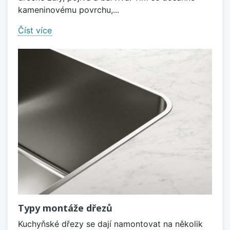
kameninovému povrchu,...
Číst více
Typy montáže dřezů
Kuchyňské dřezy se dají namontovat na několik