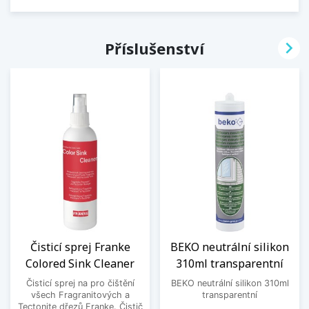

Příslušenství
Čisticí sprej Franke
BEKO neutrální silikon
Colored Sink Cleaner
310ml transparentní
Čisticí sprej na pro čištění
BEKO neutrální silikon 310ml
všech Fragranitových a
transparentní
Tectonite dřezů Franke. Čistič