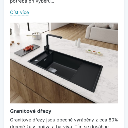
potřeba při výběru...
Číst více
Granitové dřezy
Granitové dřezy jsou obecně vyráběny z cca 80%
drcené žuly, pojiva a barviva. Tím se dosáhne