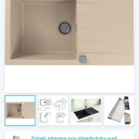
Dárek zdarma pro objednávky nad