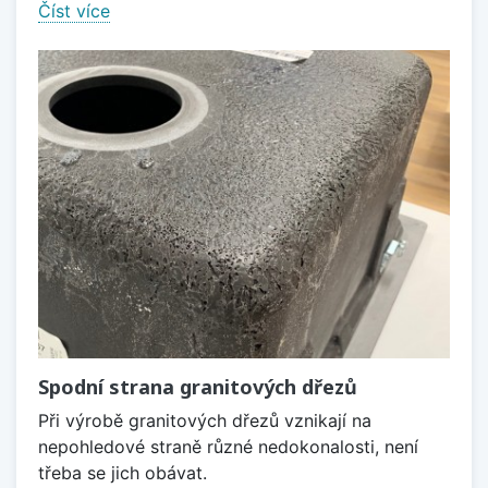
Číst více
Spodní strana granitových dřezů
Při výrobě granitových dřezů vznikají na
nepohledové straně různé nedokonalosti, není
třeba se jich obávat.