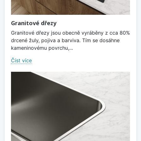
Granitové dřezy
Granitové dřezy jsou obecně vyráběny z cca 80%
drcené žuly, pojiva a barviva. Tím se dosáhne
kameninovému povrchu,...
Číst více