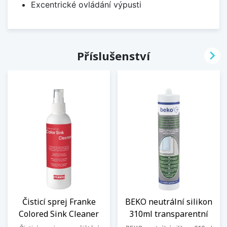
Excentrické ovládání výpusti

Příslušenství
Čisticí sprej Franke
BEKO neutrální silikon
Colored Sink Cleaner
310ml transparentní