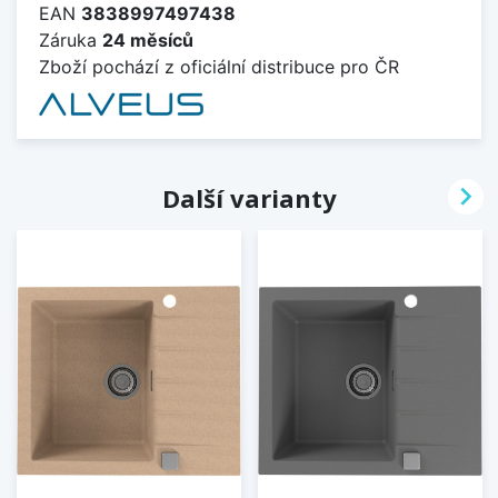
EAN
3838997497438
Záruka
24 měsíců
Zboží pochází z oficiální distribuce pro ČR

Další varianty