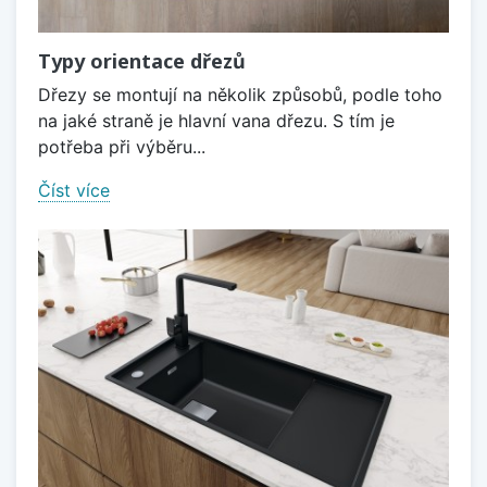
Typy orientace dřezů
Dřezy se montují na několik způsobů, podle toho
na jaké straně je hlavní vana dřezu. S tím je
potřeba při výběru...
Číst více