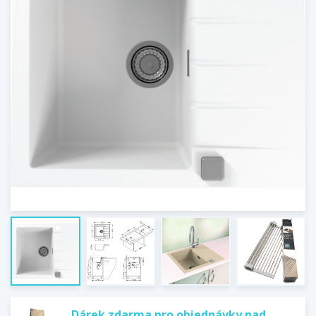
Dárek zdarma pro objednávky nad