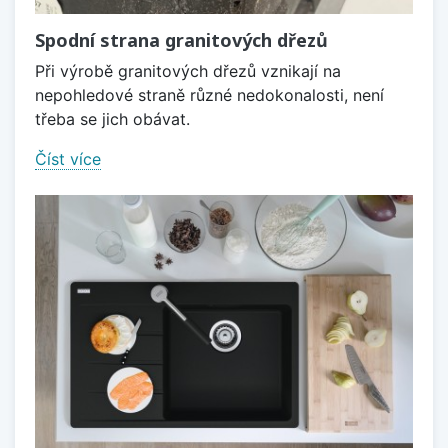
Spodní strana granitových dřezů
Při výrobě granitových dřezů vznikají na
nepohledové straně různé nedokonalosti, není
třeba se jich obávat.
Číst více