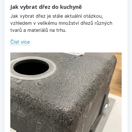
Jak vybrat dřez do kuchyně
Jak vybrat dřez je stále aktuální otázkou,
vzhledem v velikému množství dřezů různých
tvarů a materiálů na trhu.
Číst více