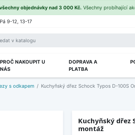
všechny objednávky nad 3 000 Kč.
Všechny probíhající a
Pá 9-12, 13-17
PROČ NAKOUPIT U
DOPRAVA A
P
NÁS
PLATBA
ezy s odkapem
Kuchyňský dřez Schock Typos D-100S On
Kuchyňský dřez 
montáž