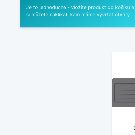
Je to jednoduché - vložíte produkt do košíku a
si můžete naklikat, kam máme vyvrtat otvory.