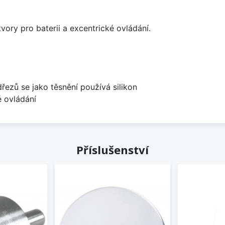
vory pro baterii a excentrické ovládání.
dřezů se jako těsnění používá silikon
é ovládání
Příslušenství