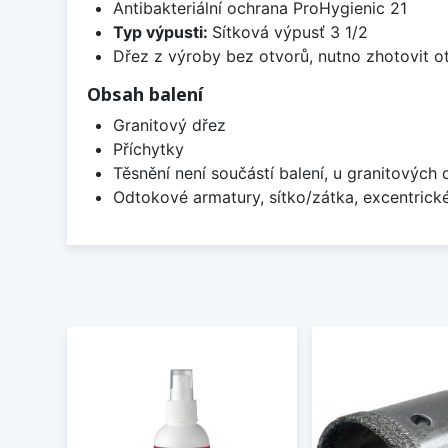
Antibakteriální ochrana ProHygienic 21
Typ výpusti:
Sítková výpusť 3 1/2
Dřez z výroby bez otvorů, nutno zhotovit ot
Obsah balení
Granitový dřez
Příchytky
Těsnění není součástí balení, u granitových 
Odtokové armatury, sítko/zátka, excentrick