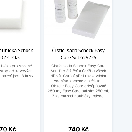
oubička Schock
Čistící sada Schock Easy
LED
023, 3 ks
Care Set 629735
Sch
ubička pro snadné
Čistící sada Schock Easy Care
Moder
 stop od kovových
Set. Pro čištění a údržbu všech
jako p
balení jsou 3 kusy.
dřezů. Chrání před usazováním
Ten
vodního kamene a nečistot.
výr
Obsah: Easy Care odvápňovač
250 ml, Easy Care balzám 250 ml,
3 ks mazací houbičky, návod.
ena
Cena
70 Kč
740 Kč