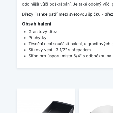
odolnější vůči poškrábání. Je také odolný vůči 
Dřezy Franke patří mezi světovou špičku - dř
Obsah balení
Granitový dřez
Příchytky
Těsnění není součástí balení, u granitových 
Sítkový ventil 3 1/2" s přepadem
Sifon pro úsporu místa 6/4" s odbočkou na