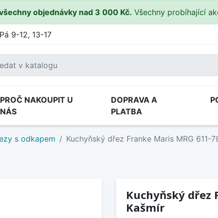
všechny objednávky nad 3 000 Kč.
Všechny probíhající a
Pá 9-12, 13-17
PROČ NAKOUPIT U
DOPRAVA A
P
NÁS
PLATBA
ezy s odkapem
Kuchyňský dřez Franke Maris MRG 611-7
Kuchyňský dřez 
Kašmír