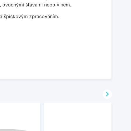
ky, ovocnými šťávami nebo vínem.
m a špičkovým zpracováním.
