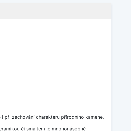
 i při zachování charakteru přírodního kamene.
 keramikou či smaltem je mnohonásobně