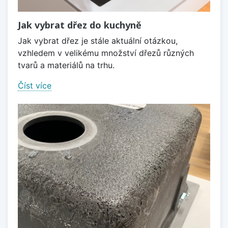
Jak vybrat dřez do kuchyně
Jak vybrat dřez je stále aktuální otázkou,
vzhledem v velikému množství dřezů různých
tvarů a materiálů na trhu.
Číst více