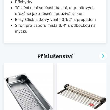
Příchytky
Těsnění není součástí balení, u granitových
dřezů se jako těsnění používá silikon
Easy Click sítkový ventil 3 1/2" s přepadem
Sifon pro úsporu místa 6/4" s odbočkou na
myčku

Příslušenství