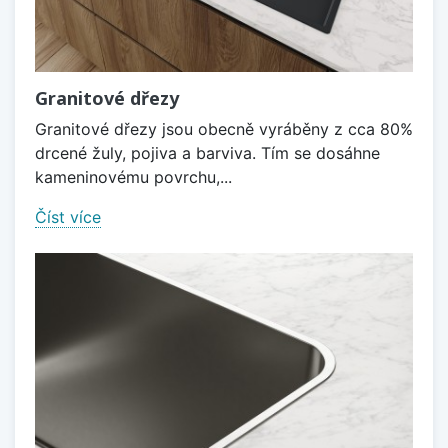
Granitové dřezy
Granitové dřezy jsou obecně vyráběny z cca 80%
drcené žuly, pojiva a barviva. Tím se dosáhne
kameninovému povrchu,...
Číst více