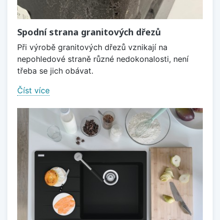
Spodní strana granitových dřezů
Při výrobě granitových dřezů vznikají na
nepohledové straně různé nedokonalosti, není
třeba se jich obávat.
Číst více