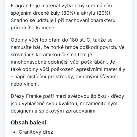
Fragranite je materiál vytvořený optimálním
spojením drcené žuly (80%) a akrylu (20%).
Snadno se udržuje i při zachování charakteru
přírodního kamene.
Odolný vůči teplotám do 180 st. C, takže se
nemusíte bát, že horké hrnce poškodí povrch. Ve
srovnání s keramikou či smaltem je
mnohonásobně odolnější vůči poškrábání. Je
také odolný vůči poškození agresivními materiály
- např. čistícími prostředky, ovocnými šťávami
nebo vínem.
Dřezy Franke patří mezi světovou špičku - dřezy
jsou vyhlášené svou kvalitou, nezaměnitelným
designem a špičkovým zpracováním.
Obsah balení
Granitový dřez