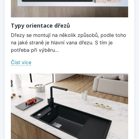
Typy orientace dřezů
Dřezy se montují na několik způsobů, podle toho
na jaké straně je hlavní vana dřezu. S tím je
potřeba při výběru...
Číst více