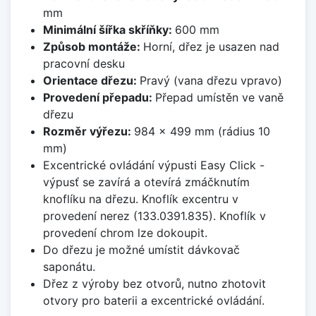
mm
Minimální šířka skříňky:
600 mm
Způsob montáže:
Horní, dřez je usazen nad
pracovní desku
Orientace dřezu:
Pravý (vana dřezu vpravo)
Provedení přepadu:
Přepad umístěn ve vaně
dřezu
Rozměr výřezu:
984 x 499 mm (rádius 10
mm)
Excentrické ovládání výpusti Easy Click -
výpusť se zavírá a otevírá zmáčknutím
knoflíku na dřezu. Knoflík excentru v
provedení nerez (133.0391.835). Knoflík v
provedení chrom lze dokoupit.
Do dřezu je možné umístit dávkovač
saponátu.
Dřez z výroby bez otvorů, nutno zhotovit
otvory pro baterii a excentrické ovládání.