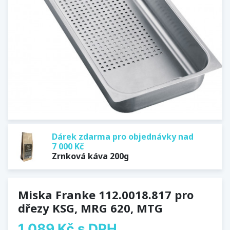
Dárek zdarma pro objednávky nad
7 000 Kč
Zrnková káva 200g
Miska Franke 112.0018.817 pro
dřezy KSG, MRG 620, MTG
1 089 Kč
s DPH