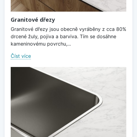
Granitové dřezy
Granitové dřezy jsou obecně vyráběny z cca 80%
drcené žuly, pojiva a barviva. Tím se dosáhne
kameninovému povrchu,...
Číst více