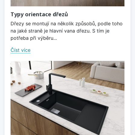
Typy orientace dřezů
Dřezy se montují na několik způsobů, podle toho
na jaké straně je hlavní vana dřezu. S tím je
potřeba při výběru...
Číst více