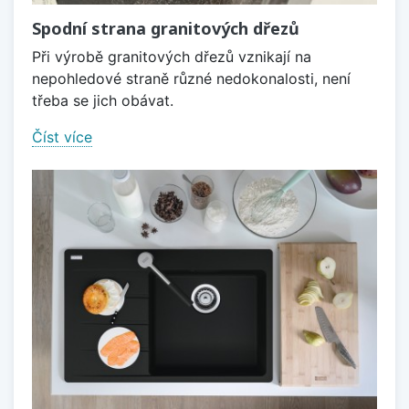
Spodní strana granitových dřezů
Při výrobě granitových dřezů vznikají na
nepohledové straně různé nedokonalosti, není
třeba se jich obávat.
Číst více