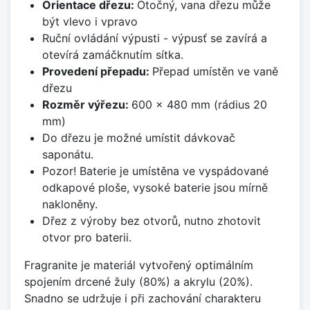
Orientace dřezu:
Otočný, vana dřezu může
být vlevo i vpravo
Ruční ovládání výpusti - výpusť se zavírá a
otevírá zamáčknutím sítka.
Provedení přepadu:
Přepad umístěn ve vaně
dřezu
Rozměr výřezu:
600 x 480 mm (rádius 20
mm)
Do dřezu je možné umístit dávkovač
saponátu.
Pozor! Baterie je umístěna ve vyspádované
odkapové ploše, vysoké baterie jsou mírně
nakloněny.
Dřez z výroby bez otvorů, nutno zhotovit
otvor pro baterii.
Fragranite je materiál vytvořený optimálním
spojením drcené žuly (80%) a akrylu (20%).
Snadno se udržuje i při zachování charakteru