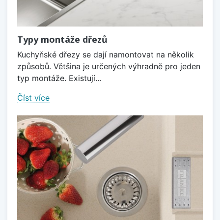
Typy montáže dřezů
Kuchyňské dřezy se dají namontovat na několik
způsobů. Většina je určených výhradně pro jeden
typ montáže. Existují...
Číst více