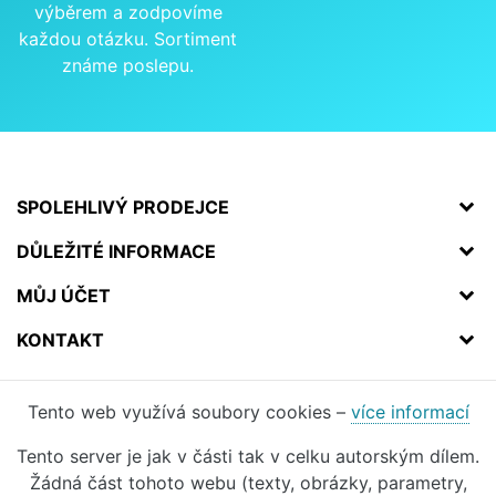
výběrem a zodpovíme
každou otázku. Sortiment
známe poslepu.
SPOLEHLIVÝ PRODEJCE
DŮLEŽITÉ INFORMACE
MŮJ ÚČET
KONTAKT
Tento web využívá soubory cookies –
více informací
Tento server je jak v části tak v celku autorským dílem.
Žádná část tohoto webu (texty, obrázky, parametry,