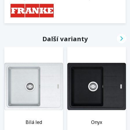

Další varianty
Bílá led
Onyx