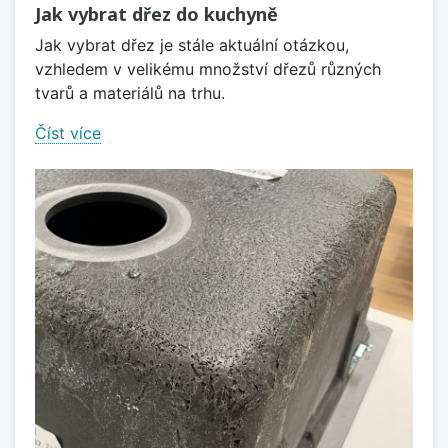
Jak vybrat dřez do kuchyně
Jak vybrat dřez je stále aktuální otázkou,
vzhledem v velikému množství dřezů různých
tvarů a materiálů na trhu.
Číst více