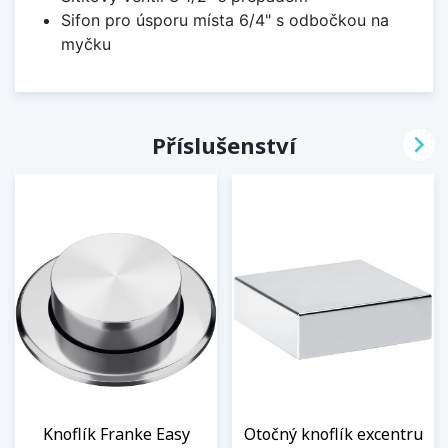
Sifon pro úsporu místa 6/4" s odbočkou na
myčku

Příslušenství
Knoflík Franke Easy
Otočný knoflík excentru