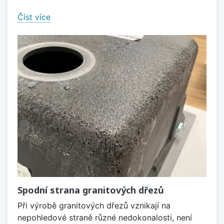
Číst více
Spodní strana granitových dřezů
Při výrobě granitových dřezů vznikají na
nepohledové straně různé nedokonalosti, není