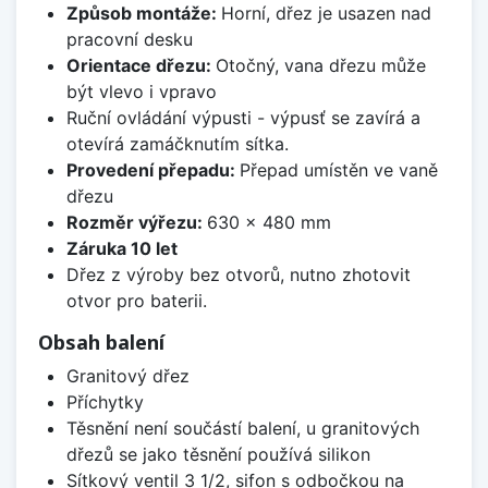
Způsob montáže:
Horní, dřez je usazen nad
pracovní desku
Orientace dřezu:
Otočný, vana dřezu může
být vlevo i vpravo
Ruční ovládání výpusti - výpusť se zavírá a
otevírá zamáčknutím sítka.
Provedení přepadu:
Přepad umístěn ve vaně
dřezu
Rozměr výřezu:
630 x 480 mm
Záruka 10 let
Dřez z výroby bez otvorů, nutno zhotovit
otvor pro baterii.
Obsah balení
Granitový dřez
Příchytky
Těsnění není součástí balení, u granitových
dřezů se jako těsnění používá silikon
Sítkový ventil 3 1/2, sifon s odbočkou na