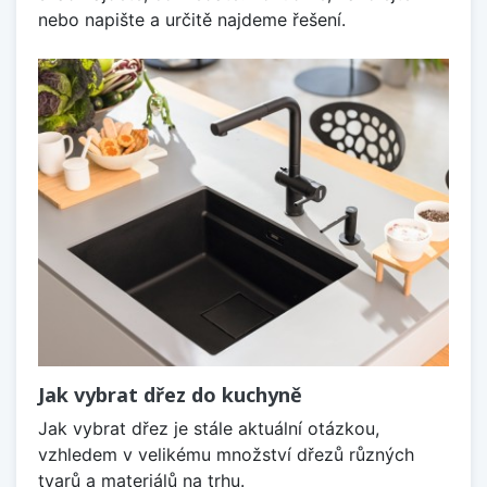
nebo napište a určitě najdeme řešení.
Jak vybrat dřez do kuchyně
Jak vybrat dřez je stále aktuální otázkou,
vzhledem v velikému množství dřezů různých
tvarů a materiálů na trhu.