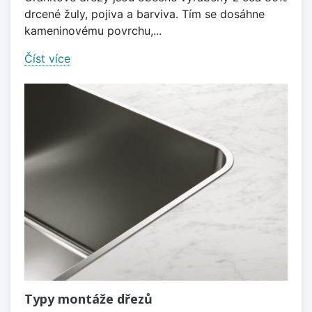
drcené žuly, pojiva a barviva. Tím se dosáhne
kameninovému povrchu,...
Číst více
Typy montáže dřezů