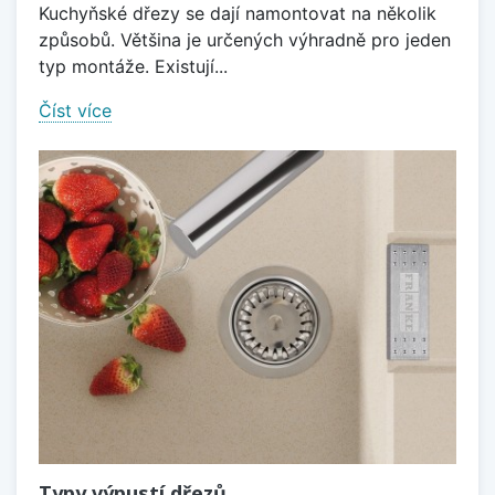
Kuchyňské dřezy se dají namontovat na několik
způsobů. Většina je určených výhradně pro jeden
typ montáže. Existují...
Číst více
Typy výpustí dřezů