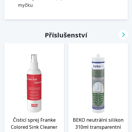
myčku

Příslušenství
Čisticí sprej Franke
BEKO neutrální silikon
Colored Sink Cleaner
310ml transparentní