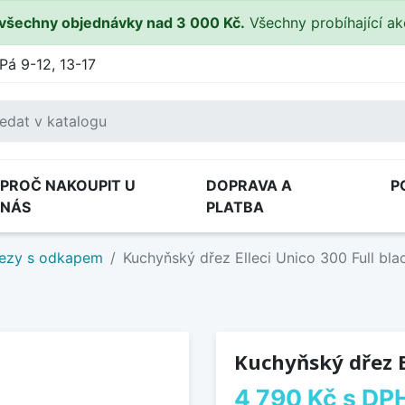
všechny objednávky nad 3 000 Kč.
Všechny probíhající a
Pá 9-12, 13-17
PROČ NAKOUPIT U
DOPRAVA A
P
NÁS
PLATBA
ezy s odkapem
Kuchyňský dřez Elleci Unico 300 Full bl
Kuchyňský dřez E
4 790 Kč
s DP