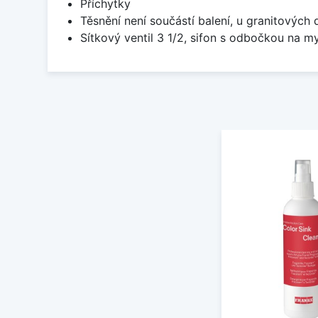
Příchytky
Těsnění není součástí balení, u granitových 
Sítkový ventil 3 1/2, sifon s odbočkou na m