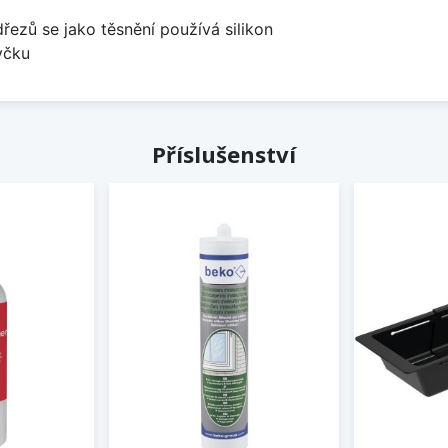
dřezů se jako těsnění používá silikon
yčku
Příslušenství