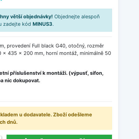
hny větší objednávky!
Objednejte alespoň
ku zadejte kód
MINUS3
.
m, provedení Full black G40, otočný, rozměr
 x 435 x 200 mm, horní montáž, minimálně 50
tní příslušenství k montáži. (výpusť, sifon,
ba nic dokupovat.
 skladem u dodavatele. Zboží odešleme
ch dnů.