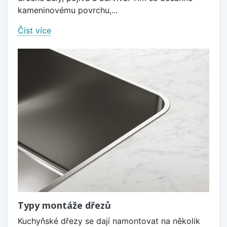
kameninovému povrchu,...
Číst více
Typy montáže dřezů
Kuchyňské dřezy se dají namontovat na několik