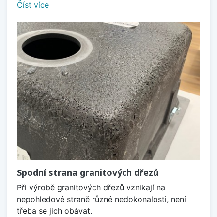
Číst více
Spodní strana granitových dřezů
Při výrobě granitových dřezů vznikají na
nepohledové straně různé nedokonalosti, není
třeba se jich obávat.