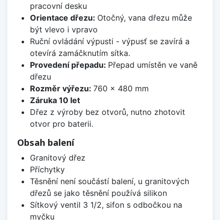
pracovní desku
Orientace dřezu:
Otočný, vana dřezu může
být vlevo i vpravo
Ruční ovládání výpusti - výpusť se zavírá a
otevírá zamáčknutím sítka.
Provedení přepadu:
Přepad umístěn ve vaně
dřezu
Rozměr výřezu:
760 x 480 mm
Záruka 10 let
Dřez z výroby bez otvorů, nutno zhotovit
otvor pro baterii.
Obsah balení
Granitový dřez
Příchytky
Těsnění není součástí balení, u granitových
dřezů se jako těsnění používá silikon
Sítkový ventil 3 1/2, sifon s odbočkou na
myčku