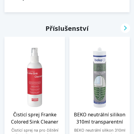

Příslušenství
Čisticí sprej Franke
BEKO neutrální silikon
Colored Sink Cleaner
310ml transparentní
Čisticí sprej na pro čištění
BEKO neutrální silikon 310ml