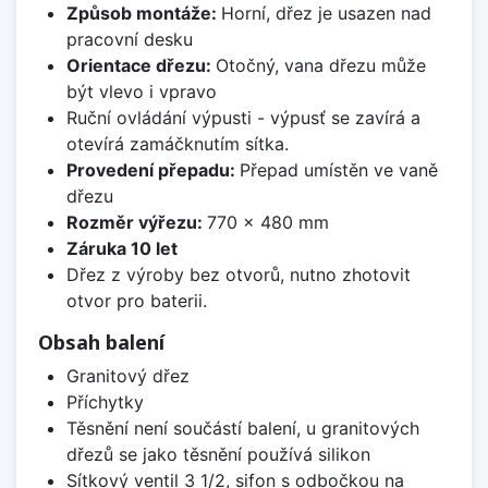
Způsob montáže:
Horní, dřez je usazen nad
pracovní desku
Orientace dřezu:
Otočný, vana dřezu může
být vlevo i vpravo
Ruční ovládání výpusti - výpusť se zavírá a
otevírá zamáčknutím sítka.
Provedení přepadu:
Přepad umístěn ve vaně
dřezu
Rozměr výřezu:
770 x 480 mm
Záruka 10 let
Dřez z výroby bez otvorů, nutno zhotovit
otvor pro baterii.
Obsah balení
Granitový dřez
Příchytky
Těsnění není součástí balení, u granitových
dřezů se jako těsnění používá silikon
Sítkový ventil 3 1/2, sifon s odbočkou na