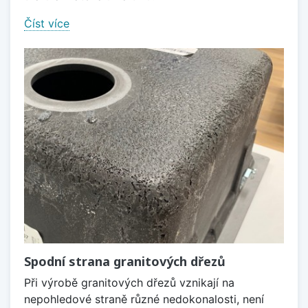
Číst více
Spodní strana granitových dřezů
Při výrobě granitových dřezů vznikají na
nepohledové straně různé nedokonalosti, není