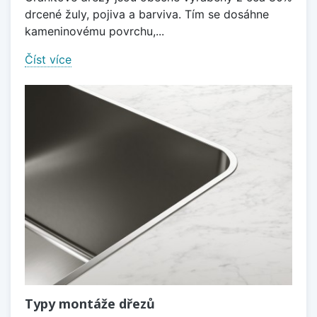
drcené žuly, pojiva a barviva. Tím se dosáhne
kameninovému povrchu,...
Číst více
Typy montáže dřezů