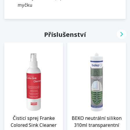
myčku

Příslušenství
Čisticí sprej Franke
BEKO neutrální silikon
Colored Sink Cleaner
310ml transparentní