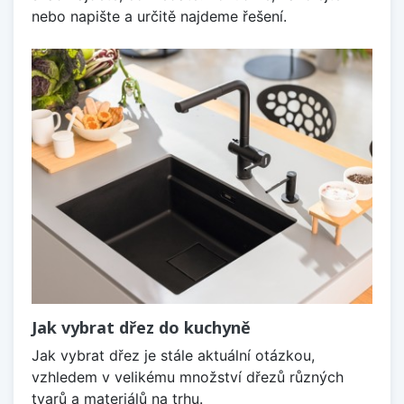
nebo napište a určitě najdeme řešení.
Jak vybrat dřez do kuchyně
Jak vybrat dřez je stále aktuální otázkou,
vzhledem v velikému množství dřezů různých
tvarů a materiálů na trhu.