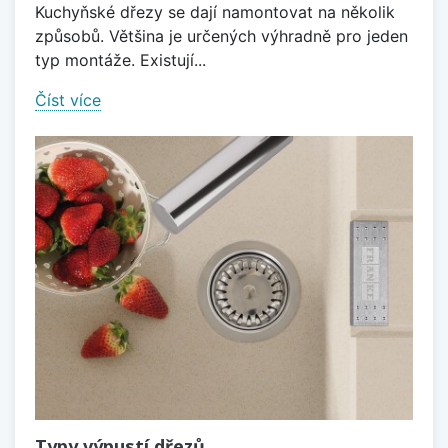
Kuchyňské dřezy se dají namontovat na několik
způsobů. Většina je určených výhradně pro jeden
typ montáže. Existují...
Číst více
Typy výpustí dřezů