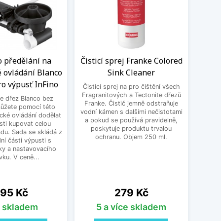
o předělání na
Čisticí sprej Franke Colored
BE
é ovládání Blanco
Sink Cleaner
3
ro výpusť InFino
Čisticí sprej na pro čištění všech
BEK
Fragranitových a Tectonite dřezů
e dřez Blanco bez
Franke. Čistič jemně odstraňuje
můžete pomocí této
vodní kámen s dalšími nečistotami
cké ovládání dodělat
a pokud se používá pravidelně,
sti kupovat celou
poskytuje produktu trvalou
du. Sada se skládá z
ochranu. Objem 250 ml.
í části výpusti s
ky a nastavovacího
vku. V ceně...
ena
Cena
95 Kč
279 Kč
s skladem
5 a více skladem