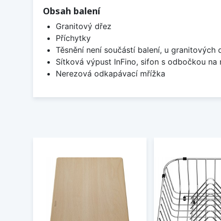
Obsah balení
Granitový dřez
Příchytky
Těsnění není součástí balení, u granitových 
Sítková výpust InFino, sifon s odbočkou na
Nerezová odkapávací mřížka