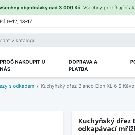
všechny objednávky nad 3 000 Kč.
Všechny probíhající a
Pá 9-12, 13-17
PROČ NAKOUPIT U
DOPRAVA A
P
NÁS
PLATBA
ezy s odkapem
Kuchyňský dřez Blanco Elon XL 6 S Kávo
Kuchyňský dřez B
odkapávací mříž