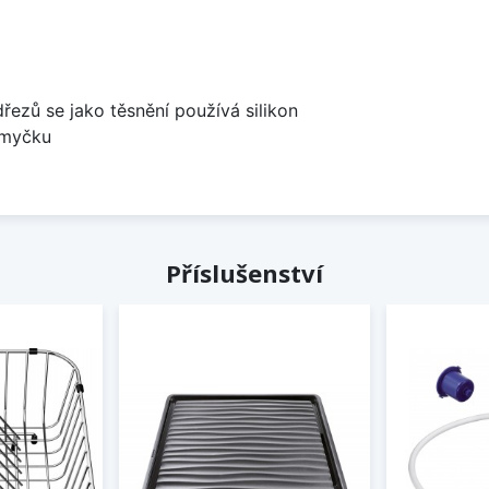
dřezů se jako těsnění používá silikon
 myčku
Příslušenství