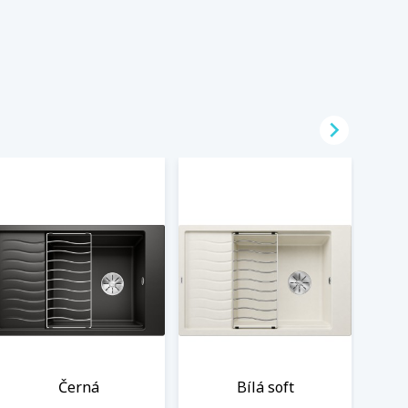

Černá
Bílá soft