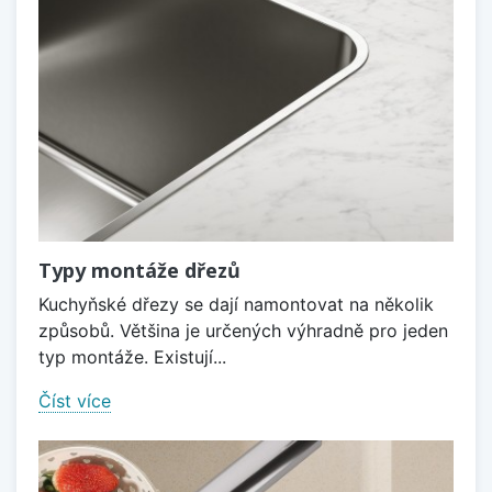
Typy montáže dřezů
Kuchyňské dřezy se dají namontovat na několik
způsobů. Většina je určených výhradně pro jeden
typ montáže. Existují...
Číst více