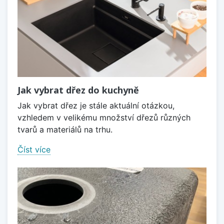
Jak vybrat dřez do kuchyně
Jak vybrat dřez je stále aktuální otázkou,
vzhledem v velikému množství dřezů různých
tvarů a materiálů na trhu.
Číst více