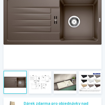
Dárek zdarma pro objednávky nad