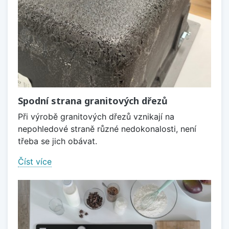
Spodní strana granitových dřezů
Při výrobě granitových dřezů vznikají na
nepohledové straně různé nedokonalosti, není
třeba se jich obávat.
Číst více