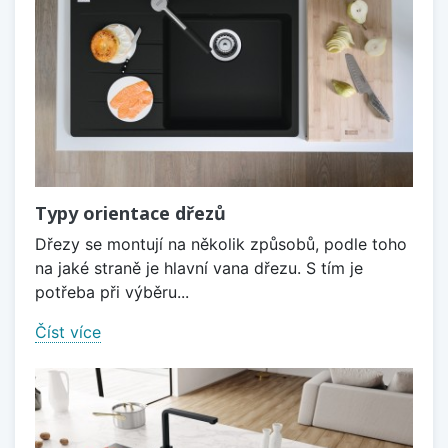
Typy orientace dřezů
Dřezy se montují na několik způsobů, podle toho
na jaké straně je hlavní vana dřezu. S tím je
potřeba při výběru...
Číst více