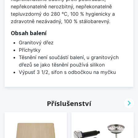
nepřekonatelně nerozbitný, nepřekonatelně
tepluvzdorný do 280 °C, 100 % hygienicky a
zdravotně nezávadný, 100 % stálobarevný.
Obsah balení
Granitový dřez
Příchytky
Těsnění není součástí balení, u granitových
dřezů se jako těsnění používá silikon
Výpusť 3 1/2, sifon s odbočkou na myčku

Příslušenství