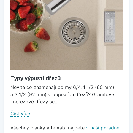
Typy výpustí dřezů
Nevíte co znamenají pojmy 6/4, 1 1/2 (60 mm)
a 3 1/2 (92 mm) v popiscích dřezů? Granitové
i nerezové dřezy se...
Číst více
Všechny články a témata najdete
v naší poradně
.