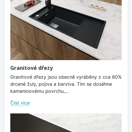
Granitové dřezy
Granitové dřezy jsou obecně vyráběny z cca 80%
drcené žuly, pojiva a barviva. Tím se dosáhne
kameninovému povrchu,...
Číst více