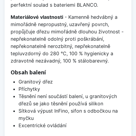
perfektní soulad s bateriemi BLANCO.
Materiálové vlastnosti
- Kamenně hedvábný a
mimořádně nepropustný, uzavřený povrch,
propůjčuje dřezu mimořádně dlouhou životnost -
nepřekonatelně odolný proti poškrábání,
nepřekonatelně nerozbitný, nepřekonatelně
tepluvzdorný do 280 °C, 100 % hygienicky a
zdravotně nezávadný, 100 % stálobarevný.
Obsah balení
Granitový dřez
Příchytky
Těsnění není součástí balení, u granitových
dřezů se jako těsnění používá silikon
Sítková výpust InFino, sifon s odbočkou na
myčku
Excentrické ovládání