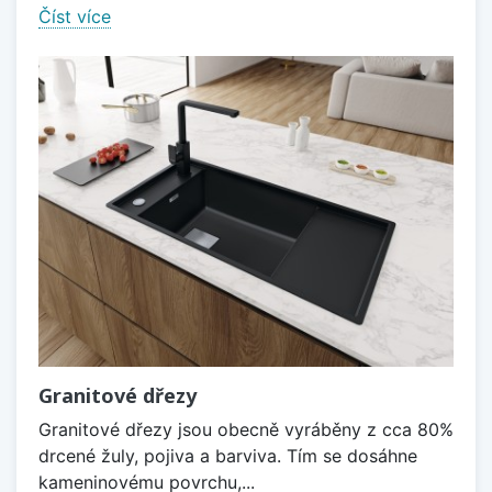
Číst více
Granitové dřezy
Granitové dřezy jsou obecně vyráběny z cca 80%
drcené žuly, pojiva a barviva. Tím se dosáhne
kameninovému povrchu,...