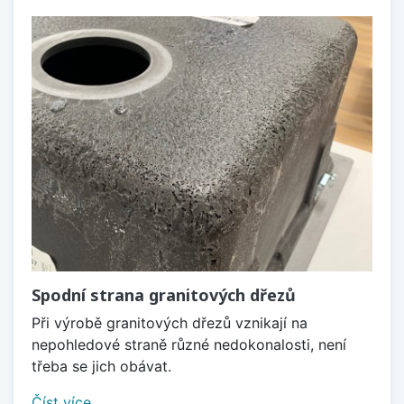
Spodní strana granitových dřezů
Při výrobě granitových dřezů vznikají na
nepohledové straně různé nedokonalosti, není
třeba se jich obávat.
Číst více