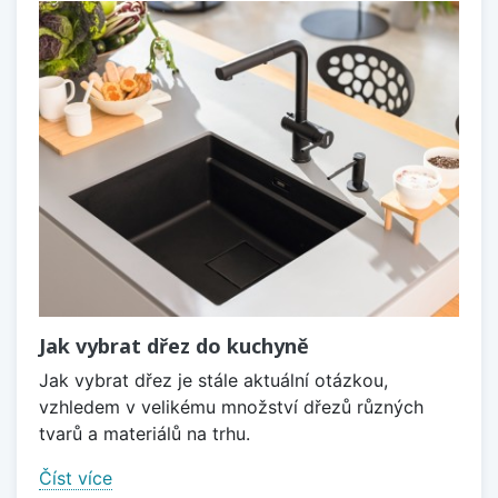
Jak vybrat dřez do kuchyně
Jak vybrat dřez je stále aktuální otázkou,
vzhledem v velikému množství dřezů různých
tvarů a materiálů na trhu.
Číst více