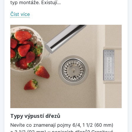
typ montáže. Existují...
Číst více
Typy výpustí dřezů
Nevíte co znamenají pojmy 6/4, 1 1/2 (60 mm)