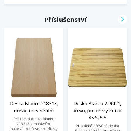

Příslušenství
Deska Blanco 218313,
Deska Blanco 229421,
dřevo, univerzální
dřevo, pro dřezy Zenar
45 S, 5 S
Praktická deska Blanco
218313 z masivního
Praktická dřevěná deska
bukového dřeva pro dřezy
Blanco 229421 pro dřezy