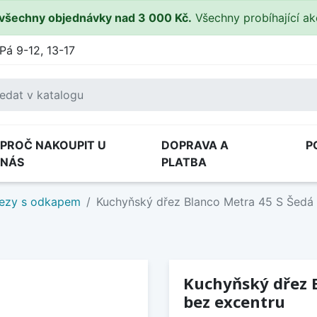
všechny objednávky nad 3 000 Kč.
Všechny probíhající a
Pá 9-12, 13-17
PROČ NAKOUPIT U
DOPRAVA A
P
NÁS
PLATBA
ezy s odkapem
Kuchyňský dřez Blanco Metra 45 S Šedá 
Kuchyňský dřez B
bez excentru