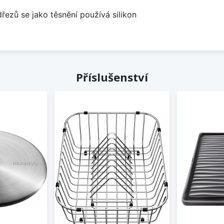
dřezů se jako těsnění používá silikon
Příslušenství