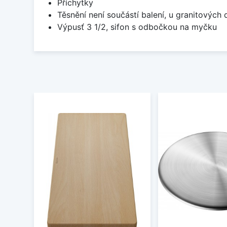
Příchytky
Těsnění není součástí balení, u granitových 
Výpusť 3 1/2, sifon s odbočkou na myčku