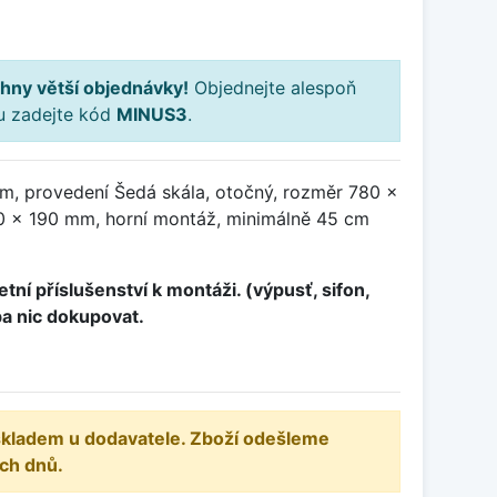
hny větší objednávky!
Objednejte alespoň
ku zadejte kód
MINUS3
.
m, provedení Šedá skála, otočný, rozměr 780 x
 x 190 mm, horní montáž, minimálně 45 cm
tní příslušenství k montáži. (výpusť, sifon,
ba nic dokupovat.
 skladem u dodavatele. Zboží odešleme
ch dnů.