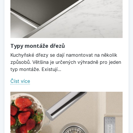
Typy montáže dřezů
Kuchyňské dřezy se dají namontovat na několik
způsobů. Většina je určených výhradně pro jeden
typ montáže. Existují...
Číst více