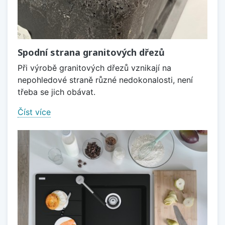
Spodní strana granitových dřezů
Při výrobě granitových dřezů vznikají na
nepohledové straně různé nedokonalosti, není
třeba se jich obávat.
Číst více