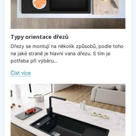
Typy orientace dřezů
Dřezy se montují na několik způsobů, podle toho
na jaké straně je hlavní vana dřezu. S tím je
potřeba při výběru...
Číst více