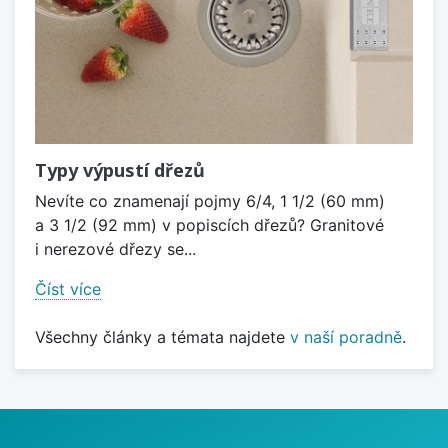
Typy výpustí dřezů
Nevíte co znamenají pojmy 6/4, 1 1/2 (60 mm)
a 3 1/2 (92 mm) v popiscích dřezů? Granitové
i nerezové dřezy se...
Číst více
Všechny články a témata najdete
v naší poradně
.