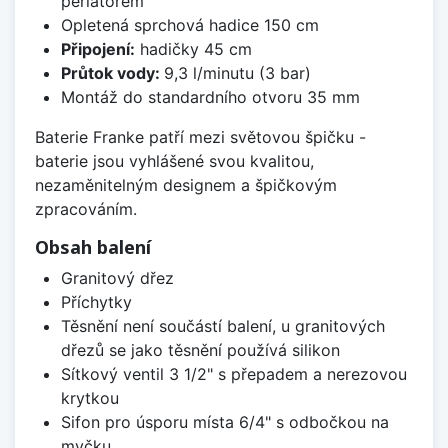
perlátorem
Opletená sprchová hadice 150 cm
Připojení:
hadičky 45 cm
Průtok vody:
9,3 l/minutu (3 bar)
Montáž do standardního otvoru 35 mm
Baterie Franke patří mezi světovou špičku -
baterie jsou vyhlášené svou kvalitou,
nezaměnitelným designem a špičkovým
zpracováním.
Obsah balení
Granitový dřez
Příchytky
Těsnění není součástí balení, u granitových
dřezů se jako těsnění používá silikon
Sítkový ventil 3 1/2" s přepadem a nerezovou
krytkou
Sifon pro úsporu místa 6/4" s odbočkou na
myčku