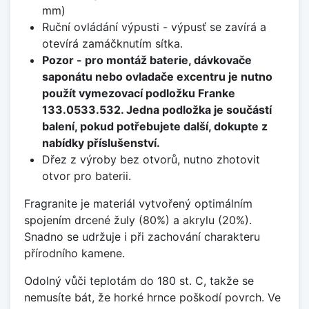
mm)
Ruční ovládání výpusti - výpusť se zavírá a
otevírá zamáčknutím sítka.
Pozor - pro montáž baterie, dávkovače
saponátu nebo ovladače excentru je nutno
použít vymezovací podložku Franke
133.0533.532. Jedna podložka je součástí
balení, pokud potřebujete další, dokupte z
nabídky příslušenství.
Dřez z výroby bez otvorů, nutno zhotovit
otvor pro baterii.
Fragranite je materiál vytvořený optimálním
spojením drcené žuly (80%) a akrylu (20%).
Snadno se udržuje i při zachování charakteru
přírodního kamene.
Odolný vůči teplotám do 180 st. C, takže se
nemusíte bát, že horké hrnce poškodí povrch. Ve