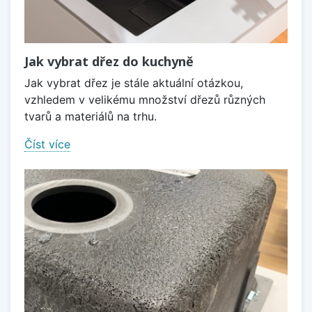
Jak vybrat dřez do kuchyně
Jak vybrat dřez je stále aktuální otázkou,
vzhledem v velikému množství dřezů různých
tvarů a materiálů na trhu.
Číst více