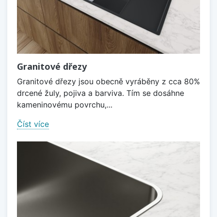
Granitové dřezy
Granitové dřezy jsou obecně vyráběny z cca 80%
drcené žuly, pojiva a barviva. Tím se dosáhne
kameninovému povrchu,...
Číst více