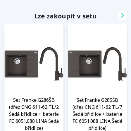

Lze zakoupit v setu
Set Franke G286ŠB
Set Franke G285ŠB
(dřez CNG 611-62 TL/2
(dřez CNG 611-62 TL/7
Šedá břidlice + baterie
Šedá břidlice + baterie
FC 6051.088 LINA Šedá
FC 6051.088 LINA Šedá
břidlice)
břidlice)