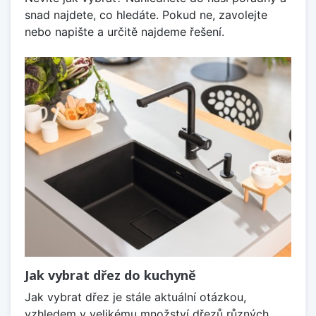
snad najdete, co hledáte. Pokud ne, zavolejte
nebo napište a určitě najdeme řešení.
Jak vybrat dřez do kuchyně
Jak vybrat dřez je stále aktuální otázkou,
vzhledem v velikému množství dřezů různých