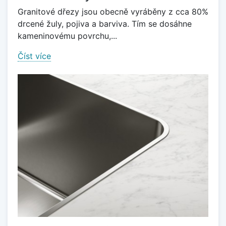
Granitové dřezy jsou obecně vyráběny z cca 80%
drcené žuly, pojiva a barviva. Tím se dosáhne
kameninovému povrchu,...
Číst více