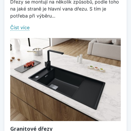
Dřezy se montují na několik způsobů, podle toho
na jaké straně je hlavní vana dřezu. S tím je
potřeba při výběru...
Číst více
Granitové dřezy