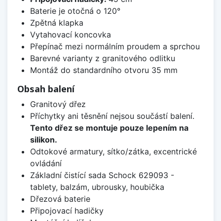
Baterie je otočná o 120°
Zpětná klapka
Vytahovací koncovka
Přepínač mezi normálním proudem a sprchou
Barevné varianty z granitového odlitku
Montáž do standardního otvoru 35 mm
Obsah balení
Granitový dřez
Příchytky ani těsnění nejsou součástí balení.
Tento dřez se montuje pouze lepením na
silikon.
Odtokové armatury, sítko/zátka, excentrické
ovládání
Základní čistící sada Schock 629093 -
tablety, balzám, ubrousky, houbička
Dřezová baterie
Připojovací hadičky