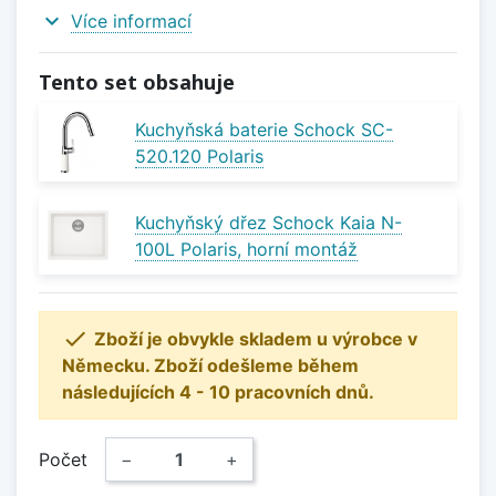
expand_more
Více informací
Tento set obsahuje
Kuchyňská baterie Schock SC-
520.120 Polaris
Kuchyňský dřez Schock Kaia N-
100L Polaris, horní montáž

Zboží je obvykle skladem u výrobce v
Německu. Zboží odešleme během
následujících 4 - 10 pracovních dnů.
Počet
−
+