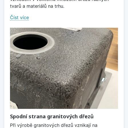
tvarů a materiálů na trhu.
Číst více
Spodní strana granitových dřezů
Při výrobě granitových dřezů vznikají na