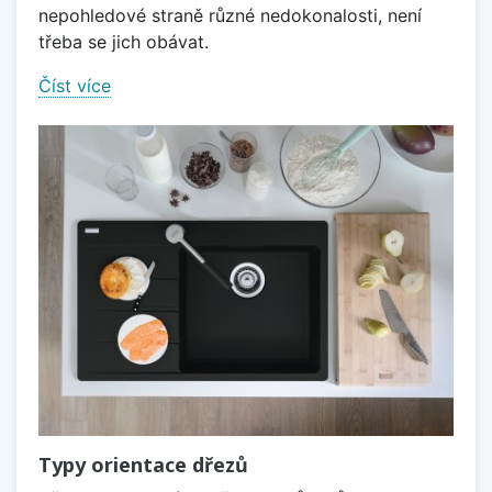
nepohledové straně různé nedokonalosti, není
třeba se jich obávat.
Číst více
Typy orientace dřezů