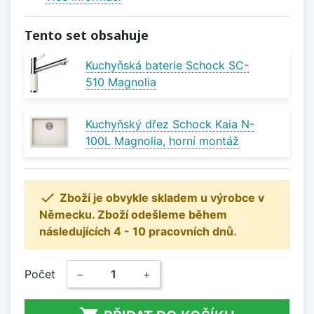
Tento set obsahuje
Kuchyňská baterie Schock SC-
510 Magnolia
Kuchyňský dřez Schock Kaia N-
100L Magnolia, horní montáž

Zboží je obvykle skladem u výrobce v
Německu. Zboží odešleme během
následujících 4 - 10 pracovních dnů.
Počet
−
+