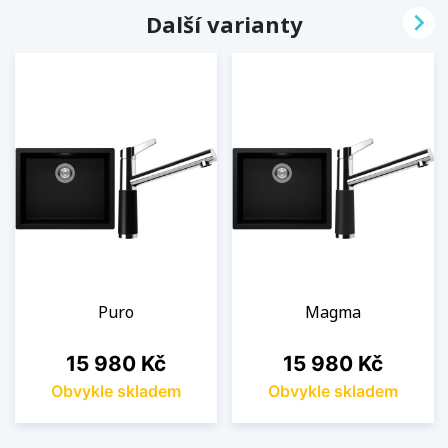

Další varianty
Puro
Magma
Cena
Cena
15 980 Kč
15 980 Kč
Obvykle skladem
Obvykle skladem