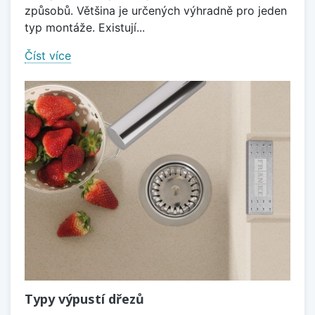
způsobů. Většina je určených výhradně pro jeden
typ montáže. Existují...
Číst více
Typy výpustí dřezů