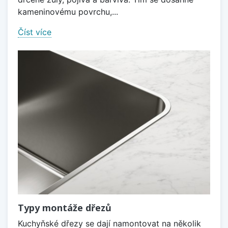
kameninovému povrchu,...
Číst více
Typy montáže dřezů
Kuchyňské dřezy se dají namontovat na několik