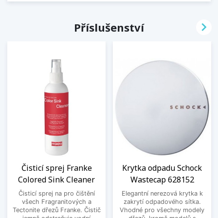

Příslušenství
Čisticí sprej Franke
Krytka odpadu Schock
Colored Sink Cleaner
Wastecap 628152
Čisticí sprej na pro čištění
Elegantní nerezová krytka k
všech Fragranitových a
zakrytí odpadového sítka.
Tectonite dřezů Franke. Čistič
Vhodné pro všechny modely