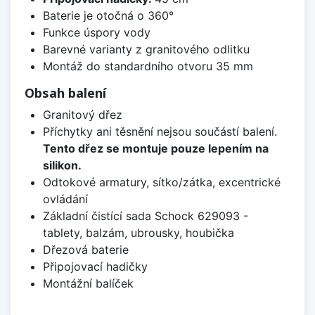
Baterie je otočná o 360°
Funkce úspory vody
Barevné varianty z granitového odlitku
Montáž do standardního otvoru 35 mm
Obsah balení
Granitový dřez
Příchytky ani těsnění nejsou součástí balení.
Tento dřez se montuje pouze lepením na
silikon.
Odtokové armatury, sítko/zátka, excentrické
ovládání
Základní čistící sada Schock 629093 -
tablety, balzám, ubrousky, houbička
Dřezová baterie
Připojovací hadičky
Montážní balíček