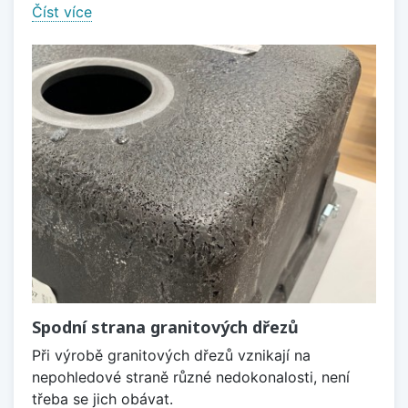
Číst více
Spodní strana granitových dřezů
Při výrobě granitových dřezů vznikají na
nepohledové straně různé nedokonalosti, není
třeba se jich obávat.