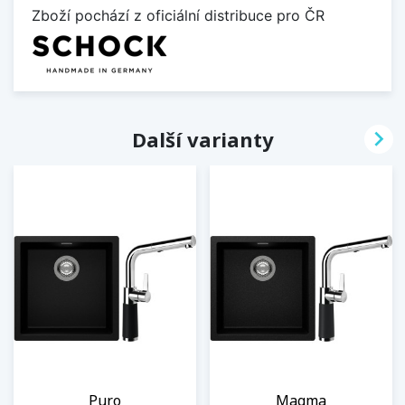
Zboží pochází z oficiální distribuce pro ČR

Další varianty
Puro
Magma