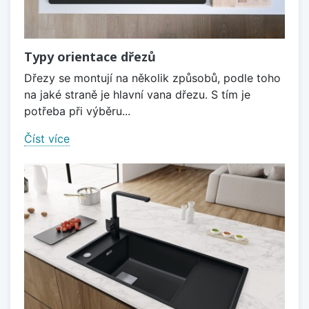
Typy orientace dřezů
Dřezy se montují na několik způsobů, podle toho
na jaké straně je hlavní vana dřezu. S tím je
potřeba při výběru...
Číst více