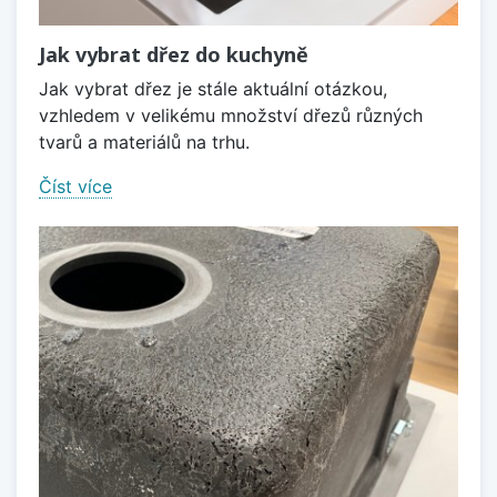
Jak vybrat dřez do kuchyně
Jak vybrat dřez je stále aktuální otázkou,
vzhledem v velikému množství dřezů různých
tvarů a materiálů na trhu.
Číst více