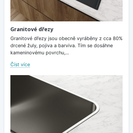
Granitové dřezy
Granitové dřezy jsou obecně vyráběny z cca 80%
drcené žuly, pojiva a barviva. Tím se dosáhne
kameninovému povrchu,...
Číst více