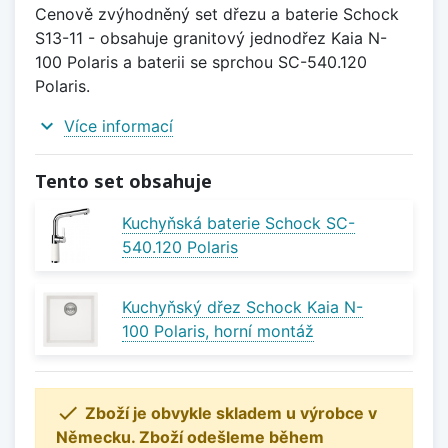
Cenově zvýhodněný set dřezu a baterie Schock
S13-11 - obsahuje granitový jednodřez Kaia N-
100 Polaris a baterii se sprchou SC-540.120
Polaris.
expand_more
Více informací
Tento set obsahuje
Kuchyňská baterie Schock SC-
540.120 Polaris
Kuchyňský dřez Schock Kaia N-
100 Polaris, horní montáž

Zboží je obvykle skladem u výrobce v
Německu. Zboží odešleme během