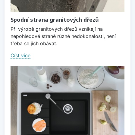
Spodní strana granitových dřezů
Při výrobě granitových dřezů vznikají na
nepohledové straně různé nedokonalosti, není
třeba se jich obávat.
Číst více