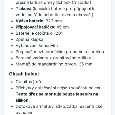
přesně ladí se dřezy Schock Cristadur)
Tlaková
(klasická baterie pro připojení k
vodnímu řádu nebo tlakovému ohřívači)
Výška baterie:
323 mm
Připojovací hadičky:
45 cm
Baterie je otočná o 120°
Zpětná klapka
Vytahovací koncovka
Přepínač mezi normálním proudem a sprchou
Barevné varianty z granitového odlitku
Montáž do standardního otvoru 35 mm
Obsah balení
Granitový dřez
Příchytky ani těsnění nejsou součástí balení.
Tento dřez se montuje pouze lepením na
silikon.
Odtokové armatury, sítko/zátka, excentrické
ovládání