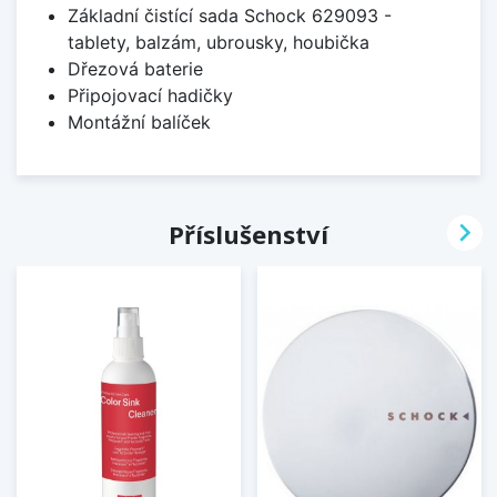
Základní čistící sada Schock 629093 -
tablety, balzám, ubrousky, houbička
Dřezová baterie
Připojovací hadičky
Montážní balíček

Příslušenství