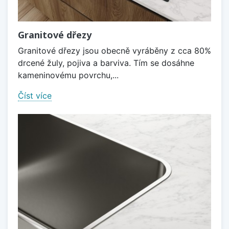
Granitové dřezy
Granitové dřezy jsou obecně vyráběny z cca 80%
drcené žuly, pojiva a barviva. Tím se dosáhne
kameninovému povrchu,...
Číst více