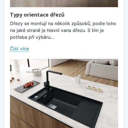
Typy orientace dřezů
Dřezy se montují na několik způsobů, podle toho
na jaké straně je hlavní vana dřezu. S tím je
potřeba při výběru...
Číst více