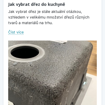
Jak vybrat dřez do kuchyně
Jak vybrat dřez je stále aktuální otázkou,
vzhledem v velikému množství dřezů různých
tvarů a materiálů na trhu.
Číst více