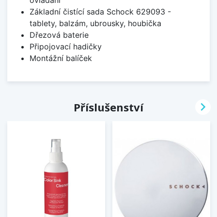
ovládání
Základní čistící sada Schock 629093 -
tablety, balzám, ubrousky, houbička
Dřezová baterie
Připojovací hadičky
Montážní balíček

Příslušenství