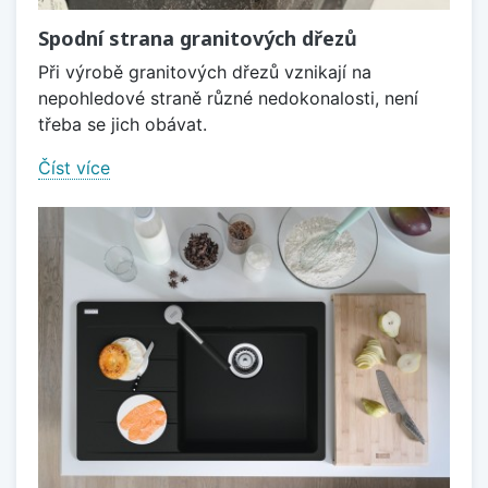
Spodní strana granitových dřezů
Při výrobě granitových dřezů vznikají na
nepohledové straně různé nedokonalosti, není
třeba se jich obávat.
Číst více