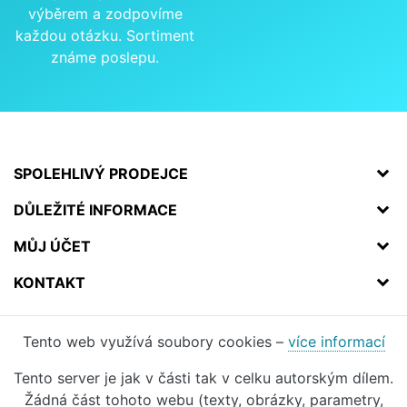
výběrem a zodpovíme
každou otázku. Sortiment
známe poslepu.
SPOLEHLIVÝ PRODEJCE
DŮLEŽITÉ INFORMACE
MŮJ ÚČET
KONTAKT
Tento web využívá soubory cookies –
více informací
Tento server je jak v části tak v celku autorským dílem.
Žádná část tohoto webu (texty, obrázky, parametry,