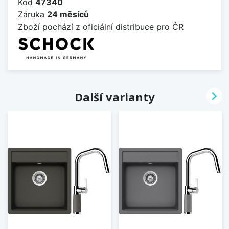
Kód
47340
Záruka
24 měsíců
Zboží pochází z oficiální distribuce pro ČR

Další varianty