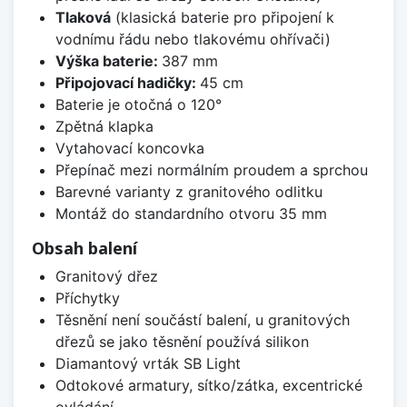
Tlaková
(klasická baterie pro připojení k
vodnímu řádu nebo tlakovému ohřívači)
Výška baterie:
387 mm
Připojovací hadičky:
45 cm
Baterie je otočná o 120°
Zpětná klapka
Vytahovací koncovka
Přepínač mezi normálním proudem a sprchou
Barevné varianty z granitového odlitku
Montáž do standardního otvoru 35 mm
Obsah balení
Granitový dřez
Příchytky
Těsnění není součástí balení, u granitových
dřezů se jako těsnění používá silikon
Diamantový vrták SB Light
Odtokové armatury, sítko/zátka, excentrické