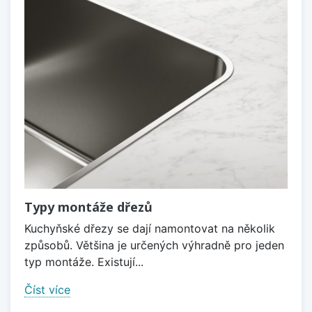
Typy montáže dřezů
Kuchyňské dřezy se dají namontovat na několik
způsobů. Většina je určených výhradně pro jeden
typ montáže. Existují...
Číst více