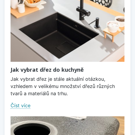
Jak vybrat dřez do kuchyně
Jak vybrat dřez je stále aktuální otázkou,
vzhledem v velikému množství dřezů různých
tvarů a materiálů na trhu.
Číst více