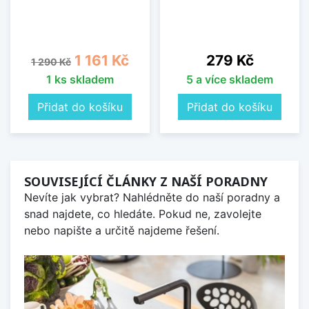
Běžná cena
Cena
Cena
1 161 Kč
279 Kč
1 290 Kč
1 ks skladem
5 a více skladem
Přidat do košíku
Přidat do košíku
SOUVISEJÍCÍ ČLÁNKY Z NAŠÍ PORADNY
Nevíte jak vybrat? Nahlédněte do naší poradny a
snad najdete, co hledáte. Pokud ne, zavolejte
nebo napište a určitě najdeme řešení.