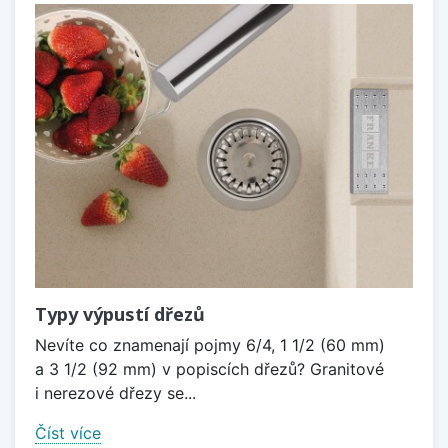
Typy výpustí dřezů
Nevíte co znamenají pojmy 6/4, 1 1/2 (60 mm)
a 3 1/2 (92 mm) v popiscích dřezů? Granitové
i nerezové dřezy se...
Číst více