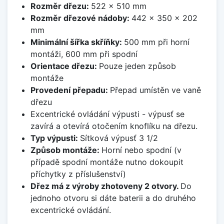
Rozměr dřezu:
522 x 510 mm
Rozměr dřezové nádoby:
442 x 350 x 202
mm
Minimální šířka skříňky:
500 mm při horní
montáži, 600 mm při spodní
Orientace dřezu:
Pouze jeden způsob
montáže
Provedení přepadu:
Přepad umístěn ve vaně
dřezu
Excentrické ovládání výpusti - výpusť se
zavírá a otevírá otočením knoflíku na dřezu.
Typ výpusti:
Sítková výpusť 3 1/2
Způsob montáže:
Horní nebo spodní (v
případě spodní montáže nutno dokoupit
příchytky z příslušenství)
Dřez má z výroby zhotoveny 2 otvory.
Do
jednoho otvoru si dáte baterii a do druhého
excentrické ovládání.