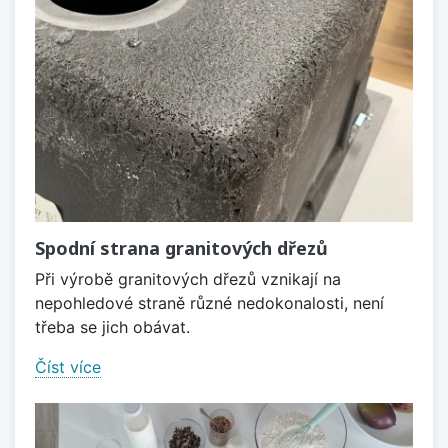
Spodní strana granitových dřezů
Při výrobě granitových dřezů vznikají na
nepohledové straně různé nedokonalosti, není
třeba se jich obávat.
Číst více