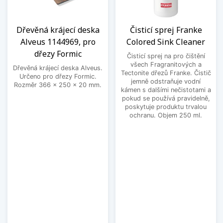
Dřevěná krájecí deska
Čisticí sprej Franke
Alveus 1144969, pro
Colored Sink Cleaner
dřezy Formic
Čisticí sprej na pro čištění
všech Fragranitových a
Dřevěná krájecí deska Alveus.
Tectonite dřezů Franke. Čistič
Určeno pro dřezy Formic.
jemně odstraňuje vodní
Rozměr 366 x 250 x 20 mm.
kámen s dalšími nečistotami a
pokud se používá pravidelně,
poskytuje produktu trvalou
ochranu. Objem 250 ml.