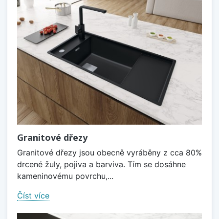
Granitové dřezy
Granitové dřezy jsou obecně vyráběny z cca 80%
drcené žuly, pojiva a barviva. Tím se dosáhne
kameninovému povrchu,...
Číst více