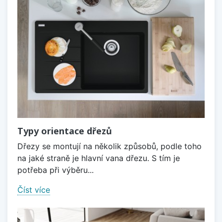
Typy orientace dřezů
Dřezy se montují na několik způsobů, podle toho
na jaké straně je hlavní vana dřezu. S tím je
potřeba při výběru...
Číst více