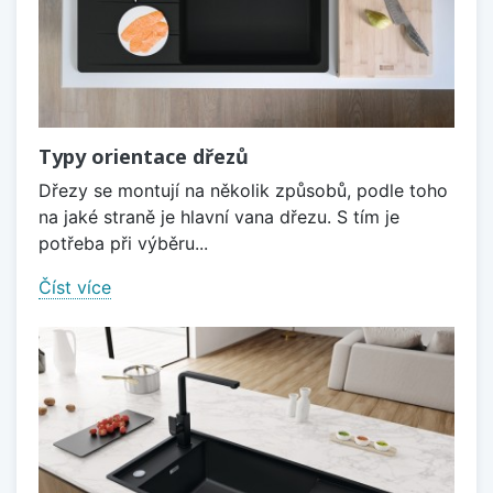
Typy orientace dřezů
Dřezy se montují na několik způsobů, podle toho
na jaké straně je hlavní vana dřezu. S tím je
potřeba při výběru...
Číst více