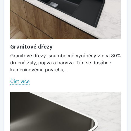
Granitové dřezy
Granitové dřezy jsou obecně vyráběny z cca 80%
drcené žuly, pojiva a barviva. Tím se dosáhne
kameninovému povrchu,...
Číst více