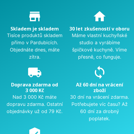
Proč nakupovat u nás?
store_mall_directory
home
Skladem je skladem
30 let zkušeností v oboru
Tisíce produktů skladem
Máme vlastní kuchyňské
přímo v Pardubicích.
studio a vyrábíme
Objednáte dnes, máte
špičkové kuchyně. Víme
zítra.
přesně, co funguje.
local_shipping
sync
Doprava zdarma od
Až 60 dní na vrácení
3 000 Kč
zboží
Nad 3 000 Kč máte
30 dní na vrácení zdarma.
dopravu zdarma. Ostatní
Potřebujete víc času? Až
objednávky už od 79 Kč.
60 dní za drobný
poplatek.
verified_user