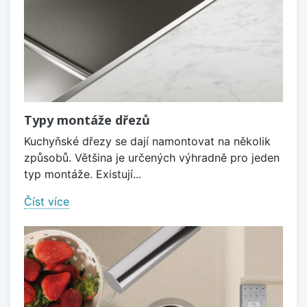
Typy montáže dřezů
Kuchyňské dřezy se dají namontovat na několik
způsobů. Většina je určených výhradně pro jeden
typ montáže. Existují...
Číst více