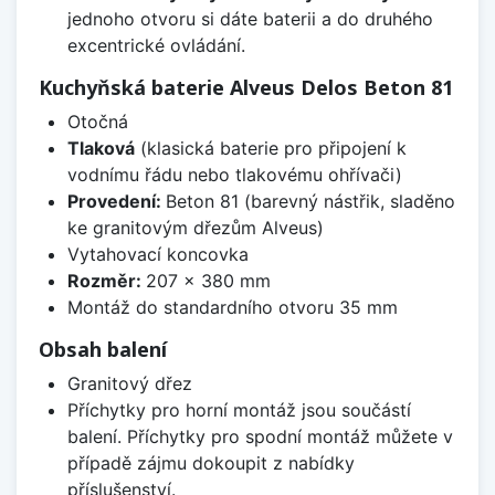
jednoho otvoru si dáte baterii a do druhého
excentrické ovládání.
Kuchyňská baterie Alveus Delos Beton 81
Otočná
Tlaková
(klasická baterie pro připojení k
vodnímu řádu nebo tlakovému ohřívači)
Provedení:
Beton 81 (barevný nástřik, sladěno
ke granitovým dřezům Alveus)
Vytahovací koncovka
Rozměr:
207 x 380 mm
Montáž do standardního otvoru 35 mm
Obsah balení
Granitový dřez
Příchytky pro horní montáž jsou součástí
balení. Příchytky pro spodní montáž můžete v
případě zájmu dokoupit z nabídky
příslušenství.