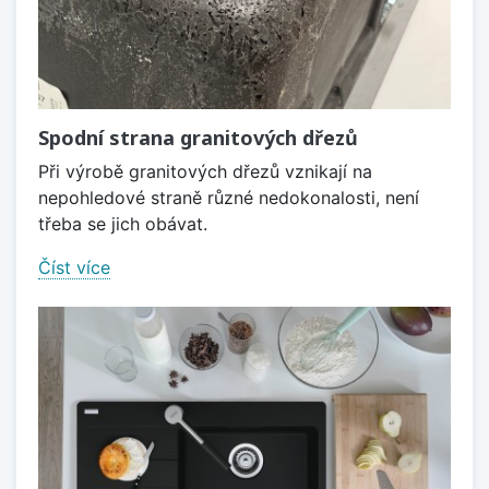
Spodní strana granitových dřezů
Při výrobě granitových dřezů vznikají na
nepohledové straně různé nedokonalosti, není
třeba se jich obávat.
Číst více