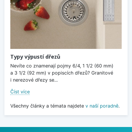
Typy výpustí dřezů
Nevíte co znamenají pojmy 6/4, 1 1/2 (60 mm)
a 3 1/2 (92 mm) v popiscích dřezů? Granitové
i nerezové dřezy se...
Číst více
Všechny články a témata najdete
v naší poradně
.