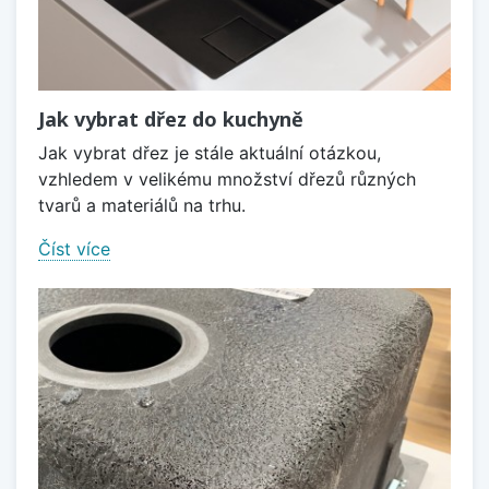
Jak vybrat dřez do kuchyně
Jak vybrat dřez je stále aktuální otázkou,
vzhledem v velikému množství dřezů různých
tvarů a materiálů na trhu.
Číst více