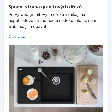
Spodní strana granitových dřezů
Při výrobě granitových dřezů vznikají na
nepohledové straně různé nedokonalosti, není
třeba se jich obávat.
Číst více