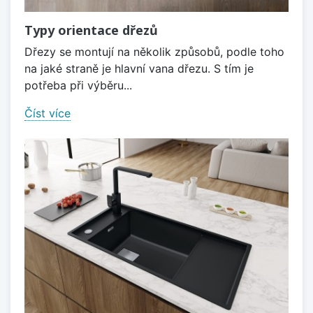
Typy orientace dřezů
Dřezy se montují na několik způsobů, podle toho
na jaké straně je hlavní vana dřezu. S tím je
potřeba při výběru...
Číst více