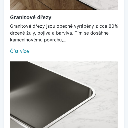
Granitové dřezy
Granitové dřezy jsou obecně vyráběny z cca 80%
drcené žuly, pojiva a barviva. Tím se dosáhne
kameninovému povrchu,...
Číst více