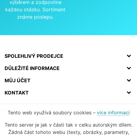
výběrem a zodpovíme
každou otázku. Sortiment
známe poslepu.
SPOLEHLIVÝ PRODEJCE
DŮLEŽITÉ INFORMACE
MŮJ ÚČET
KONTAKT
Tento web využívá soubory cookies –
více informací
Tento server je jak v části tak v celku autorským dílem.
Žádná část tohoto webu (texty, obrázky, parametry,