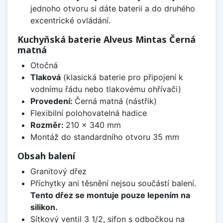
jednoho otvoru si dáte baterii a do druhého
excentrické ovládání.
Kuchyňská baterie Alveus Mintas Černá
matná
Otočná
Tlaková
(klasická baterie pro připojení k
vodnímu řádu nebo tlakovému ohřívači)
Provedení:
Černá matná (nástřik)
Flexibilní polohovatelná hadice
Rozměr:
210 x 340 mm
Montáž do standardního otvoru 35 mm
Obsah balení
Granitový dřez
Příchytky ani těsnění nejsou součástí balení.
Tento dřez se montuje pouze lepením na
silikon.
Sítkový ventil 3 1/2, sifon s odbočkou na