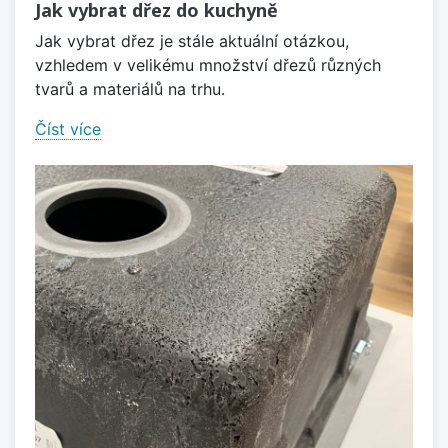
Jak vybrat dřez do kuchyně
Jak vybrat dřez je stále aktuální otázkou,
vzhledem v velikému množství dřezů různých
tvarů a materiálů na trhu.
Číst více