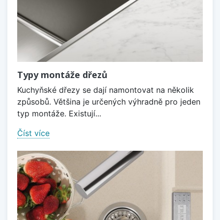
Typy montáže dřezů
Kuchyňské dřezy se dají namontovat na několik
způsobů. Většina je určených výhradně pro jeden
typ montáže. Existují...
Číst více