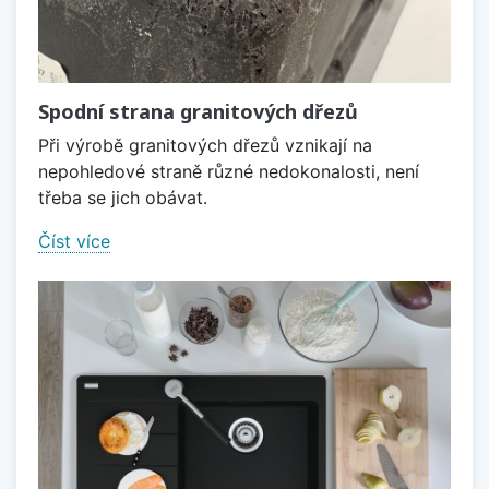
Spodní strana granitových dřezů
Při výrobě granitových dřezů vznikají na
nepohledové straně různé nedokonalosti, není
třeba se jich obávat.
Číst více