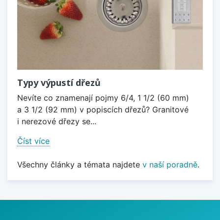
Typy výpustí dřezů
Nevíte co znamenají pojmy 6/4, 1 1/2 (60 mm)
a 3 1/2 (92 mm) v popiscích dřezů? Granitové
i nerezové dřezy se...
Číst více
Všechny články a témata najdete
v naší poradně
.