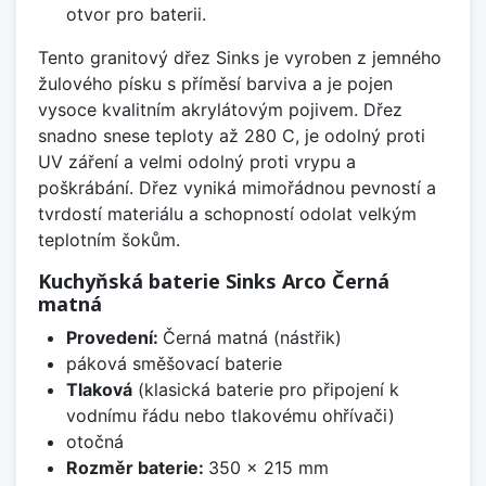
otvor pro baterii.
Tento granitový dřez Sinks je vyroben z jemného
žulového písku s příměsí barviva a je pojen
vysoce kvalitním akrylátovým pojivem. Dřez
snadno snese teploty až 280 C, je odolný proti
UV záření a velmi odolný proti vrypu a
poškrábání. Dřez vyniká mimořádnou pevností a
tvrdostí materiálu a schopností odolat velkým
teplotním šokům.
Kuchyňská baterie Sinks Arco Černá
matná
Provedení:
Černá matná (nástřik)
páková směšovací baterie
Tlaková
(klasická baterie pro připojení k
vodnímu řádu nebo tlakovému ohřívači)
otočná
Rozměr baterie:
350 x 215 mm