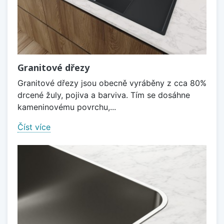
Granitové dřezy
Granitové dřezy jsou obecně vyráběny z cca 80%
drcené žuly, pojiva a barviva. Tím se dosáhne
kameninovému povrchu,...
Číst více