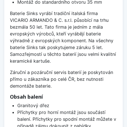
Montáž do standardního otvoru 35 mm
Baterie Sinks vyrábí tradiční italská firma
VICARIO ARMANDO & C. s.r.l. působící na trhu
bezmála 50 let. Tato firma je jedním z mála
evropských výrobců, kteří vyrábějí baterie
výhradně z evropských komponent. Na všechny
baterie Sinks tak poskytujeme záruku 5 let.
Samozřejmostí u těchto baterií jsou velmi kvalitní
keramické kartuše.
Záruční a pozáruční servis baterií je poskytován
přímo u zákazníka po celé ČR, bez nutnosti
demontáže baterie.
Obsah balení
Granitový dřez
Příchytky pro horní montáž jsou součástí
balení. Příchytky pro spodní montáž můžete v
případě zájmu dokoupit z nabídky