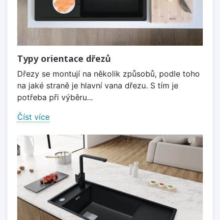
Typy orientace dřezů
Dřezy se montují na několik způsobů, podle toho
na jaké straně je hlavní vana dřezu. S tím je
potřeba při výběru...
Číst více