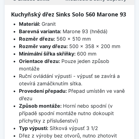
Kuchyňský dřez Sinks Solo 560 Marone 93
Materiál:
Granit
Barevná varianta:
Marone 93 (hnědá)
Rozměr dřezu:
560 x 510 mm
Rozměr vany dřezu:
500 x 358 x 200 mm
Minimální šířka skříňky:
600 mm
Orientace dřezu:
Pouze jeden způsob
montáže
Ruční ovládání výpusti - výpusť se zavírá a
otevírá zamáčknutím sítka.
Provedení přepadu:
Přepad umístěn ve vaně
dřezu
Způsob montáže:
Horní nebo spodní (v
případě spodní montáže nutno dokoupit
příchytky z příslušenství)
Typ výpusti:
Sítková výpusť 3 1/2
Dřez z výroby bez otvorů, nutno zhotovit