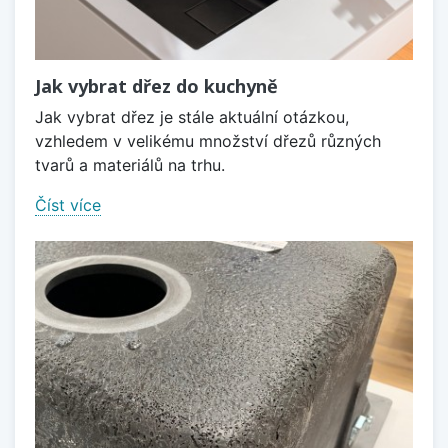
Jak vybrat dřez do kuchyně
Jak vybrat dřez je stále aktuální otázkou,
vzhledem v velikému množství dřezů různých
tvarů a materiálů na trhu.
Číst více