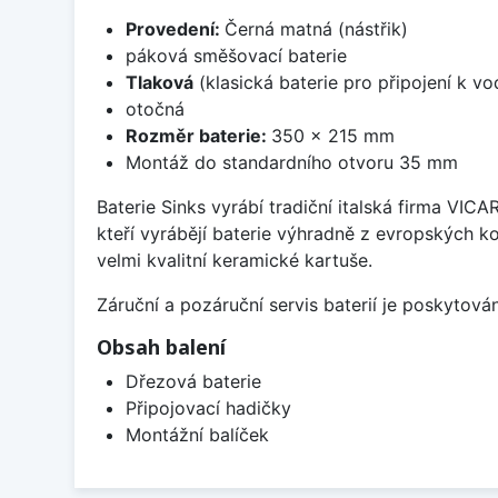
Provedení:
Černá matná (nástřik)
páková směšovací baterie
Tlaková
(klasická baterie pro připojení k v
otočná
Rozměr baterie:
350 x 215 mm
Montáž do standardního otvoru 35 mm
Baterie Sinks vyrábí tradiční italská firma VIC
kteří vyrábějí baterie výhradně z evropských k
velmi kvalitní keramické kartuše.
Záruční a pozáruční servis baterií je poskytov
Obsah balení
Dřezová baterie
Připojovací hadičky
Montážní balíček