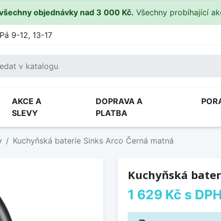
všechny objednávky nad 3 000 Kč.
Všechny probíhající a
Pá 9-12, 13-17
AKCE A
DOPRAVA A
POR
SLEVY
PLATBA
y
Kuchyňská baterie Sinks Arco Černá matná
Kuchyňská bater
1 629 Kč
s DP