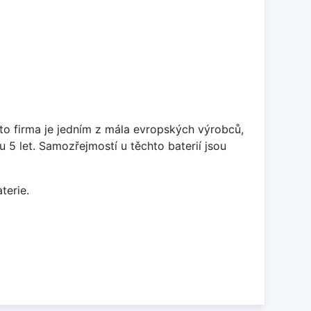
ato firma je jedním z mála evropských výrobců,
5 let. Samozřejmostí u těchto baterií jsou
terie.