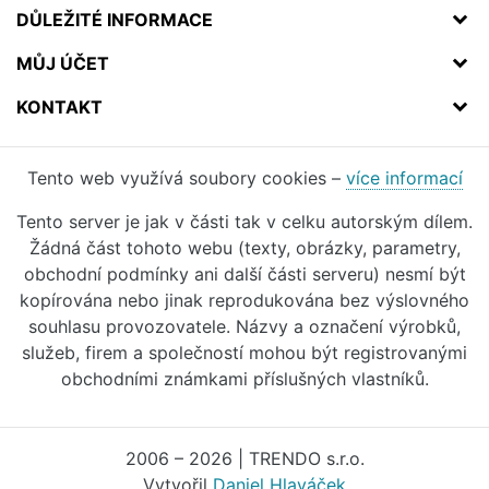
DŮLEŽITÉ INFORMACE
MŮJ ÚČET
KONTAKT
Tento web využívá soubory cookies –
více informací
Tento server je jak v části tak v celku autorským dílem.
Žádná část tohoto webu (texty, obrázky, parametry,
obchodní podmínky ani další části serveru) nesmí být
kopírována nebo jinak reprodukována bez výslovného
souhlasu provozovatele. Názvy a označení výrobků,
služeb, firem a společností mohou být registrovanými
obchodními známkami příslušných vlastníků.
2006 – 2026 | TRENDO s.r.o.
Vytvořil
Daniel Hlaváček