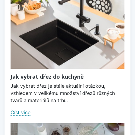
Jak vybrat dřez do kuchyně
Jak vybrat dřez je stále aktuální otázkou,
vzhledem v velikému množství dřezů různých
tvarů a materiálů na trhu.
Číst více