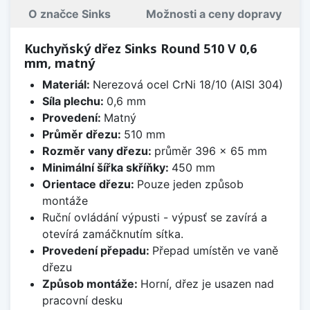
O značce Sinks
Možnosti a ceny dopravy
Kuchyňský dřez Sinks Round 510 V 0,6
mm, matný
Materiál:
Nerezová ocel CrNi 18/10 (AISI 304)
Síla plechu:
0,6 mm
Provedení:
Matný
Průměr dřezu:
510 mm
Rozměr vany dřezu:
průměr 396 x 65 mm
Minimální šířka skříňky:
450 mm
Orientace dřezu:
Pouze jeden způsob
montáže
Ruční ovládání výpusti - výpusť se zavírá a
otevírá zamáčknutím sítka.
Provedení přepadu:
Přepad umístěn ve vaně
dřezu
Způsob montáže:
Horní, dřez je usazen nad
pracovní desku