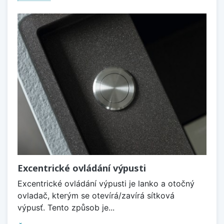
Excentrické ovládání výpusti
Excentrické ovládání výpusti je lanko a otočný
ovladač, kterým se otevírá/zavírá sítková
výpusť. Tento způsob je...