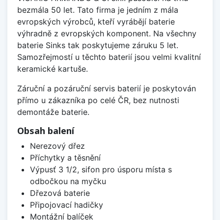
bezmála 50 let. Tato firma je jedním z mála
evropských výrobců, kteří vyrábějí baterie
výhradně z evropských komponent. Na všechny
baterie Sinks tak poskytujeme záruku 5 let.
Samozřejmostí u těchto baterií jsou velmi kvalitní
keramické kartuše.
Záruční a pozáruční servis baterií je poskytován
přímo u zákazníka po celé ČR, bez nutnosti
demontáže baterie.
Obsah balení
Nerezový dřez
Příchytky a těsnění
Výpusť 3 1/2, sifon pro úsporu místa s
odbočkou na myčku
Dřezová baterie
Připojovací hadičky
Montážní balíček