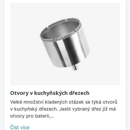
Otvory v kuchyňských dřezech
Velké množství kladených otázek se týká otvorů
v kuchyňský dřezech. Jestli vybraný dřez již má
otvory pro baterii,...
Číst více