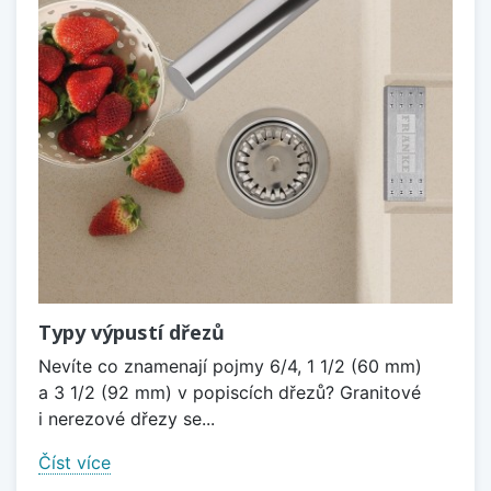
Typy výpustí dřezů
Nevíte co znamenají pojmy 6/4, 1 1/2 (60 mm)
a 3 1/2 (92 mm) v popiscích dřezů? Granitové
i nerezové dřezy se...
Číst více