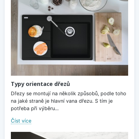
Typy orientace dřezů
Dřezy se montují na několik způsobů, podle toho
na jaké straně je hlavní vana dřezu. S tím je
potřeba při výběru...
Číst více