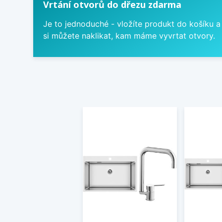
Vrtání otvorů do dřezu zdarma
Je to jednoduché - vložíte produkt do košíku a
si můžete naklikat, kam máme vyvrtat otvory.