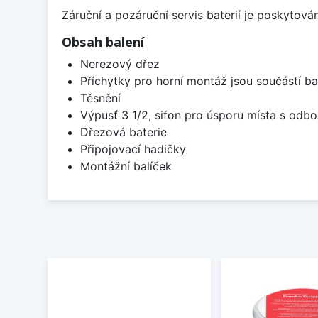
Záruční a pozáruční servis baterií je poskytov
Obsah balení
Nerezový dřez
Příchytky pro horní montáž jsou součástí ba
Těsnění
Výpusť 3 1/2, sifon pro úsporu místa s od
Dřezová baterie
Připojovací hadičky
Montážní balíček