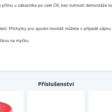
án přímo u zákazníka po celé ČR, bez nutnosti demontáže ba
lení. Příchytky pro spodní montáž můžete v případě zájmu 
bočkou na myčku
Příslušenství