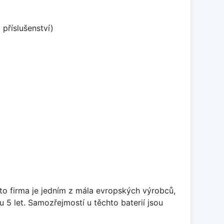
příslušenství)
ato firma je jedním z mála evropských výrobců,
5 let. Samozřejmostí u těchto baterií jsou