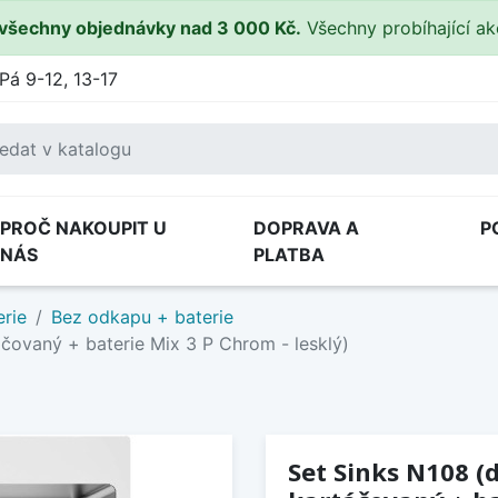
všechny objednávky nad 3 000 Kč.
Všechny probíhající a
Pá 9-12, 13-17
PROČ NAKOUPIT U
DOPRAVA A
P
NÁS
PLATBA
rie
Bez odkapu + baterie
čovaný + baterie Mix 3 P Chrom - lesklý)
Set Sinks N108 (