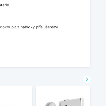
terie.
dokoupit z nabídky příslušenství.
