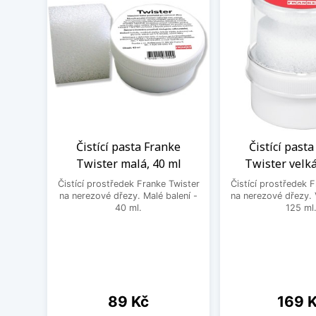
Čistící pasta Franke
Čistící past
Twister malá, 40 ml
Twister velká
Čistící prostředek Franke Twister
Čistící prostředek 
na nerezové dřezy. Malé balení -
na nerezové dřezy. 
40 ml.
125 ml
Cena
Cena
89 Kč
169 