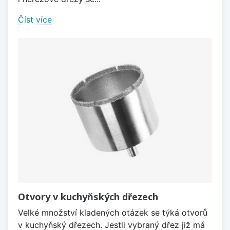
Číst více
Otvory v kuchyňských dřezech
Velké množství kladených otázek se týká otvorů
v kuchyňský dřezech. Jestli vybraný dřez již má