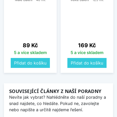
Cena
Cena
89 Kč
169 Kč
5 a více skladem
5 a více skladem
Přidat do košíku
Přidat do košíku
SOUVISEJÍCÍ ČLÁNKY Z NAŠÍ PORADNY
Nevíte jak vybrat? Nahlédněte do naší poradny a
snad najdete, co hledáte. Pokud ne, zavolejte
nebo napište a určitě najdeme řešení.