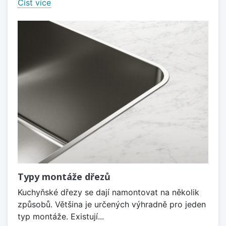
Číst více
Typy montáže dřezů
Kuchyňské dřezy se dají namontovat na několik
způsobů. Většina je určených výhradně pro jeden
typ montáže. Existují...