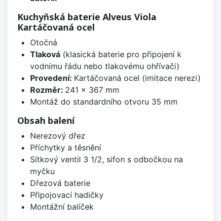
Kuchyňská baterie Alveus Viola
Kartáčovaná ocel
Otočná
Tlaková
(klasická baterie pro připojení k
vodnímu řádu nebo tlakovému ohřívači)
Provedení:
Kartáčovaná ocel (imitace nerezi)
Rozměr:
241 x 367 mm
Montáž do standardního otvoru 35 mm
Obsah balení
Nerezový dřez
Příchytky a těsnění
Sítkový ventil 3 1/2, sifon s odbočkou na
myčku
Dřezová baterie
Připojovací hadičky
Montážní balíček