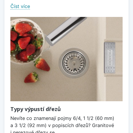
Číst více
Typy výpustí dřezů
Nevíte co znamenají pojmy 6/4, 1 1/2 (60 mm)
a 3 1/2 (92 mm) v popiscích dřezů? Granitové
i nerezové dřezy se...