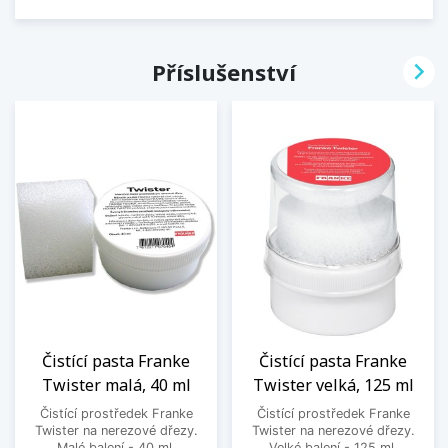

Příslušenství
Čistící pasta Franke
Čistící pasta Franke
Twister malá, 40 ml
Twister velká, 125 ml
Čistící prostředek Franke
Čistící prostředek Franke
Twister na nerezové dřezy.
Twister na nerezové dřezy.
Malé balení - 40 ml.
Velké balení - 125 ml.