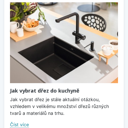
Jak vybrat dřez do kuchyně
Jak vybrat dřez je stále aktuální otázkou,
vzhledem v velikému množství dřezů různých
tvarů a materiálů na trhu.
Číst více