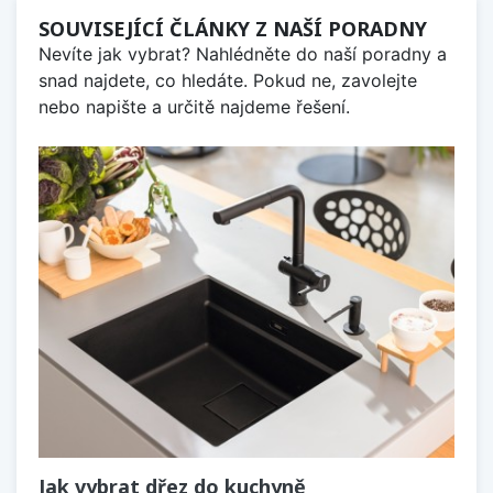
SOUVISEJÍCÍ ČLÁNKY Z NAŠÍ PORADNY
Nevíte jak vybrat? Nahlédněte do naší poradny a
snad najdete, co hledáte. Pokud ne, zavolejte
nebo napište a určitě najdeme řešení.
Jak vybrat dřez do kuchyně