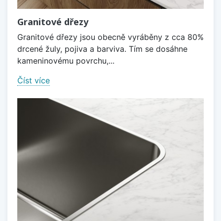
Granitové dřezy
Granitové dřezy jsou obecně vyráběny z cca 80%
drcené žuly, pojiva a barviva. Tím se dosáhne
kameninovému povrchu,...
Číst více