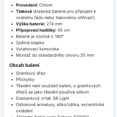
Provedení:
Chrom
Tlaková
(klasická baterie pro připojení k
vodnímu řádu nebo tlakovému ohřívači)
Výška baterie:
274 mm
Připojovací hadičky:
45 cm
Baterie je otočná o 180°
Zpětná klapka
Vytahovací koncovka
Montáž do standardního otvoru 35 mm
Obsah balení
Granitový dřez
Příchytky
Těsnění není součástí balení, u granitových
dřezů se jako těsnění používá silikon
Diamantový vrták SB Light
Odtokové armatury, sítko/zátka, excentrické
ovládání