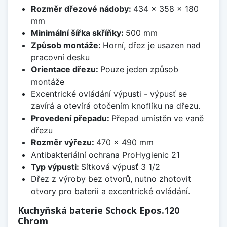
Rozměr dřezové nádoby:
434 x 358 x 180
mm
Minimální šířka skříňky:
500 mm
Způsob montáže:
Horní, dřez je usazen nad
pracovní desku
Orientace dřezu:
Pouze jeden způsob
montáže
Excentrické ovládání výpusti - výpusť se
zavírá a otevírá otočením knoflíku na dřezu.
Provedení přepadu:
Přepad umístěn ve vaně
dřezu
Rozměr výřezu:
470 x 490 mm
Antibakteriální ochrana ProHygienic 21
Typ výpusti:
Sítková výpusť 3 1/2
Dřez z výroby bez otvorů, nutno zhotovit
otvory pro baterii a excentrické ovládání.
Kuchyňská baterie Schock Epos.120
Chrom