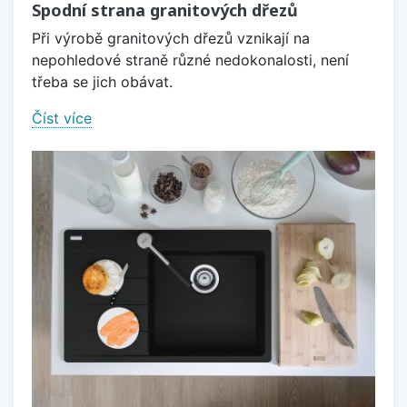
Spodní strana granitových dřezů
Při výrobě granitových dřezů vznikají na
nepohledové straně různé nedokonalosti, není
třeba se jich obávat.
Číst více