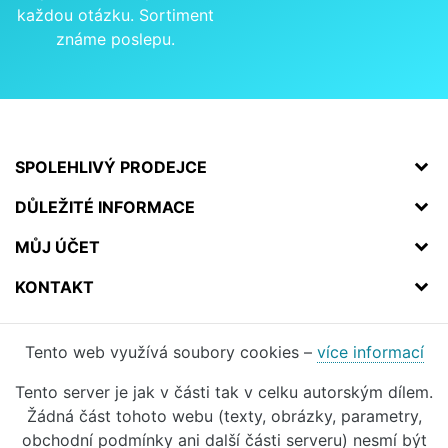
každou otázku. Sortiment
známe poslepu.
SPOLEHLIVÝ PRODEJCE
DŮLEŽITÉ INFORMACE
MŮJ ÚČET
KONTAKT
Tento web využívá soubory cookies –
více informací
Tento server je jak v části tak v celku autorským dílem.
Žádná část tohoto webu (texty, obrázky, parametry,
obchodní podmínky ani další části serveru) nesmí být