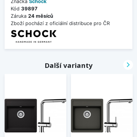
Značka
Schock
Kód
39897
Záruka
24 měsíců
Zboží pochází z oficiální distribuce pro ČR

Další varianty