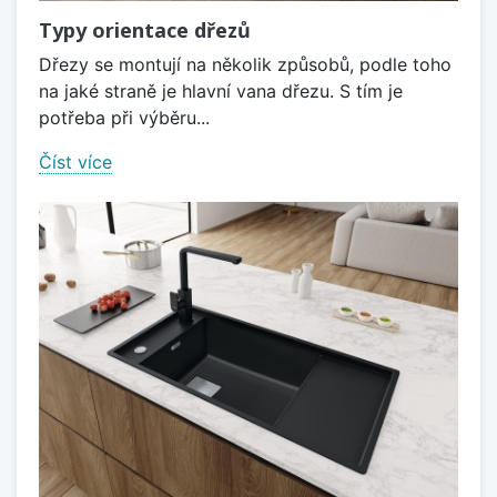
Typy orientace dřezů
Dřezy se montují na několik způsobů, podle toho
na jaké straně je hlavní vana dřezu. S tím je
potřeba při výběru...
Číst více