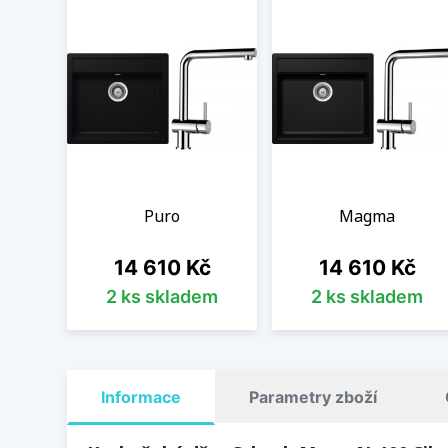
Puro
Magma
Cena
Cena
14 610 Kč
14 610 Kč
2 ks skladem
2 ks skladem
Informace
Parametry zboží