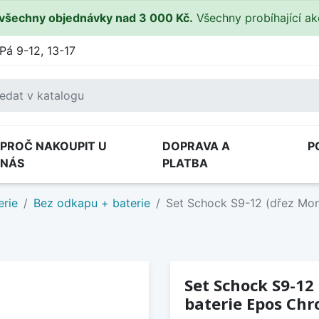
všechny objednávky nad 3 000 Kč.
Všechny probíhající a
Pá 9-12, 13-17
PROČ NAKOUPIT U
DOPRAVA A
P
NÁS
PLATBA
erie
Bez odkapu + baterie
Set Schock S9-12 (dřez Mon
Set Schock S9-12
baterie Epos Ch