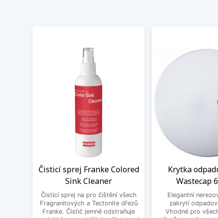
Čisticí sprej Franke Colored
Krytka odpad
Sink Cleaner
Wastecap 
Čisticí sprej na pro čištění všech
Elegantní nerezo
Fragranitových a Tectonite dřezů
zakrytí odpadov
Franke. Čistič jemně odstraňuje
Vhodné pro všec