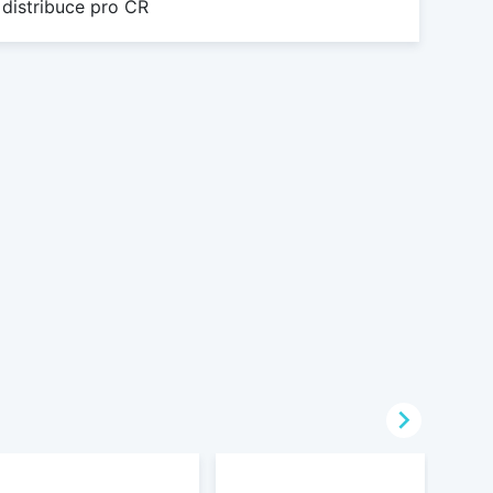
 distribuce pro ČR
