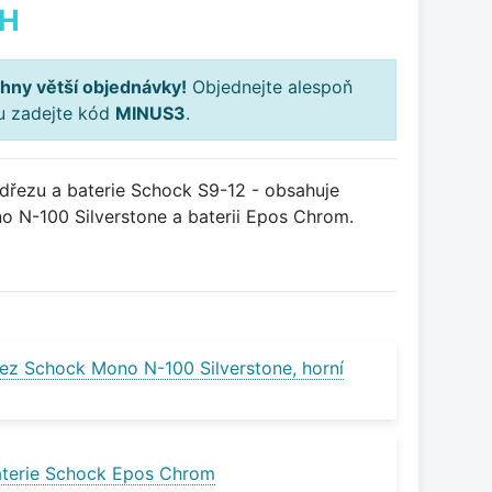
PH
hny větší objednávky!
Objednejte alespoň
ku zadejte kód
MINUS3
.
řezu a baterie Schock S9-12 - obsahuje
o N-100 Silverstone a baterii Epos Chrom.
ez Schock Mono N-100 Silverstone, horní
aterie Schock Epos Chrom