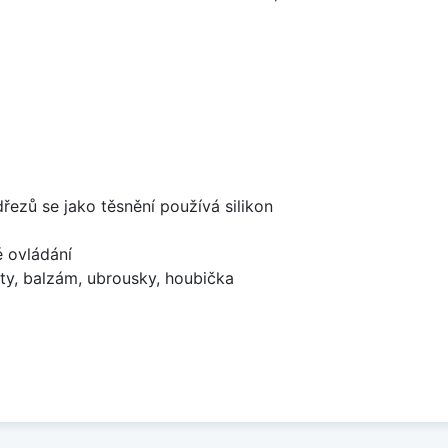
dřezů se jako těsnění používá silikon
é ovládání
ty, balzám, ubrousky, houbička