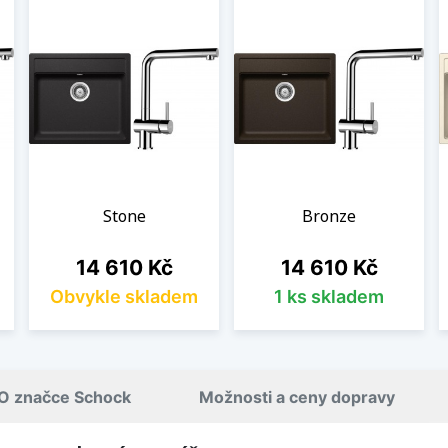
Stone
Bronze
Cena
Cena
14 610 Kč
14 610 Kč
Obvykle skladem
1 ks skladem
O značce Schock
Možnosti a ceny dopravy