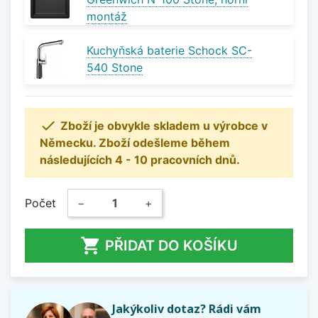
montáž
Kuchyňská baterie Schock SC-
540 Stone

Zboží je obvykle skladem u výrobce v
Německu. Zboží odešleme během
následujících 4 - 10 pracovních dnů.
Počet
−
+

PŘIDAT DO KOŠÍKU
Jakýkoliv dotaz? Rádi vám