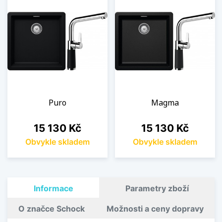
Puro
Magma
Cena
Cena
15 130 Kč
15 130 Kč
Obvykle skladem
Obvykle skladem
Informace
Parametry zboží
O značce Schock
Možnosti a ceny dopravy