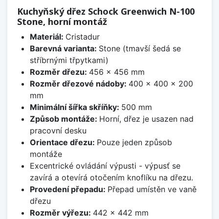
Kuchyňský dřez Schock Greenwich N-100
Stone, horní montáž
Materiál:
Cristadur
Barevná varianta:
Stone (tmavší šedá se
stříbrnými třpytkami)
Rozměr dřezu:
456 x 456 mm
Rozměr dřezové nádoby:
400 x 400 x 200
mm
Minimální šířka skříňky:
500 mm
Způsob montáže:
Horní, dřez je usazen nad
pracovní desku
Orientace dřezu:
Pouze jeden způsob
montáže
Excentrické ovládání výpusti - výpusť se
zavírá a otevírá otočením knoflíku na dřezu.
Provedení přepadu:
Přepad umístěn ve vaně
dřezu
Rozměr výřezu:
442 x 442 mm