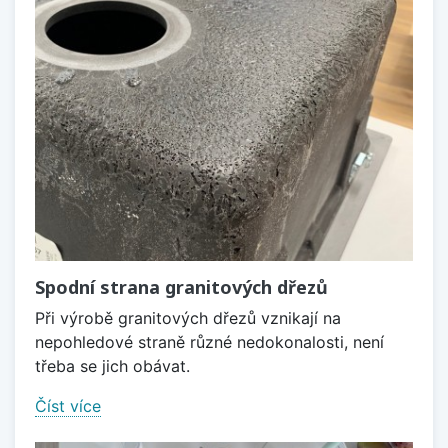
Spodní strana granitových dřezů
Při výrobě granitových dřezů vznikají na
nepohledové straně různé nedokonalosti, není
třeba se jich obávat.
Číst více