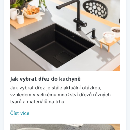
Jak vybrat dřez do kuchyně
Jak vybrat dřez je stále aktuální otázkou,
vzhledem v velikému množství dřezů různých
tvarů a materiálů na trhu.
Číst více