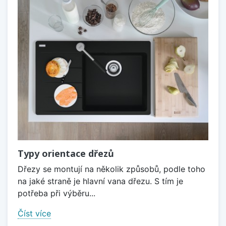
Typy orientace dřezů
Dřezy se montují na několik způsobů, podle toho
na jaké straně je hlavní vana dřezu. S tím je
potřeba při výběru...
Číst více