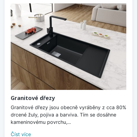
Granitové dřezy
Granitové dřezy jsou obecně vyráběny z cca 80%
drcené žuly, pojiva a barviva. Tím se dosáhne
kameninovému povrchu,...
Číst více