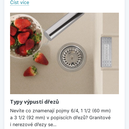
Číst více
Typy výpustí dřezů
Nevíte co znamenají pojmy 6/4, 1 1/2 (60 mm)
a 3 1/2 (92 mm) v popiscích dřezů? Granitové
i nerezové dřezy se...