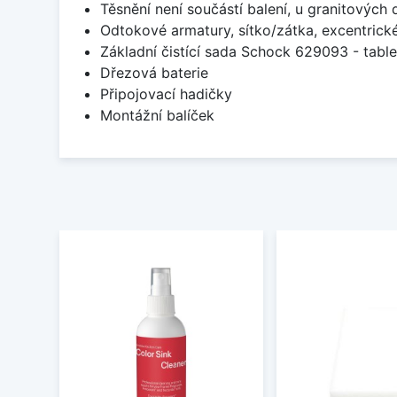
Těsnění není součástí balení, u granitových 
Odtokové armatury, sítko/zátka, excentrick
Základní čistící sada Schock 629093 - table
Dřezová baterie
Připojovací hadičky
Montážní balíček