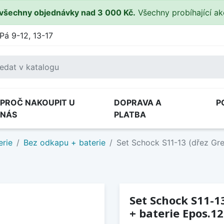
všechny objednávky nad 3 000 Kč.
Všechny probíhající a
Pá 9-12, 13-17
PROČ NAKOUPIT U
DOPRAVA A
P
NÁS
PLATBA
erie
Bez odkapu + baterie
Set Schock S11-13 (dřez Gr
Set Schock S11-1
+ baterie Epos.1