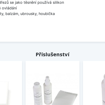
dřezů se jako těsnění používá silikon
é ovládání
ty, balzám, ubrousky, houbička
Příslušenství