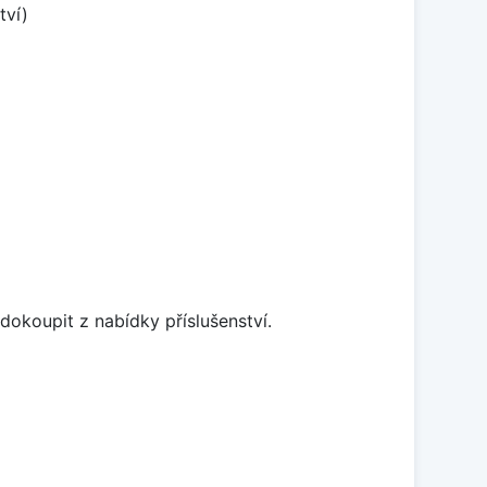
tví)
dokoupit z nabídky příslušenství.