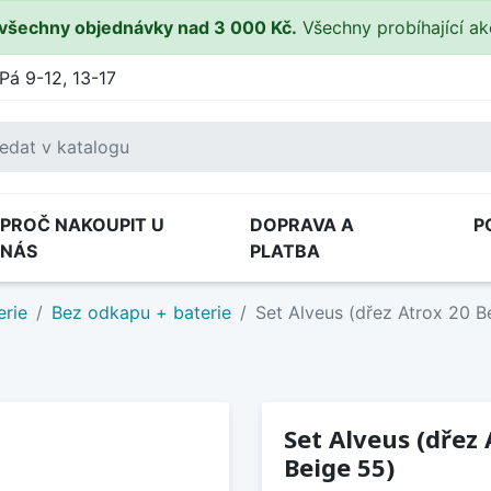
všechny objednávky nad 3 000 Kč.
Všechny probíhající a
Pá 9-12, 13-17
PROČ NAKOUPIT U
DOPRAVA A
P
NÁS
PLATBA
erie
Bez odkapu + baterie
Set Alveus (dřez Atrox 20 B
Set Alveus (dřez 
Beige 55)