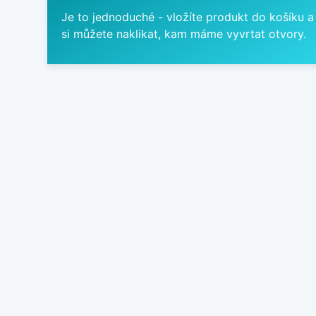
Je to jednoduché - vložíte produkt do košíku a
si můžete naklikat, kam máme vyvrtat otvory.