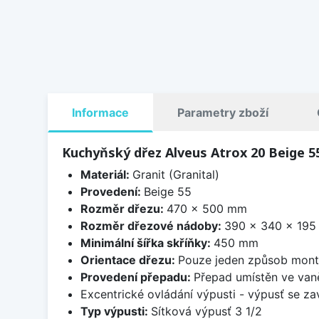
Informace
Parametry zboží
Kuchyňský dřez Alveus Atrox 20 Beige 5
Materiál:
Granit (Granital)
Provedení:
Beige 55
Rozměr dřezu:
470 x 500 mm
Rozměr dřezové nádoby:
390 x 340 x 19
Minimální šířka skříňky:
450 mm
Orientace dřezu:
Pouze jeden způsob mon
Provedení přepadu:
Přepad umístěn ve van
Excentrické ovládání výpusti - výpusť se zav
Typ výpusti:
Sítková výpusť 3 1/2