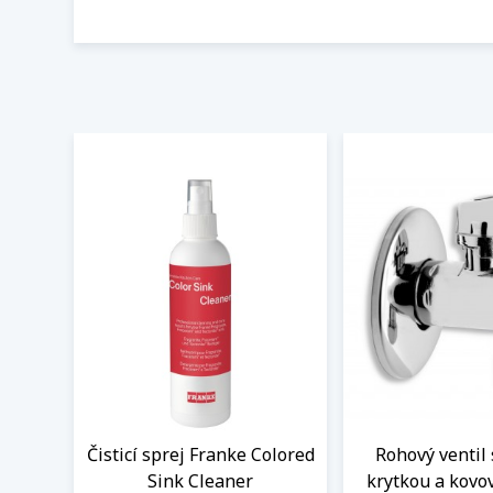
Čisticí sprej Franke Colored
Rohový ventil 
Sink Cleaner
krytkou a kovo