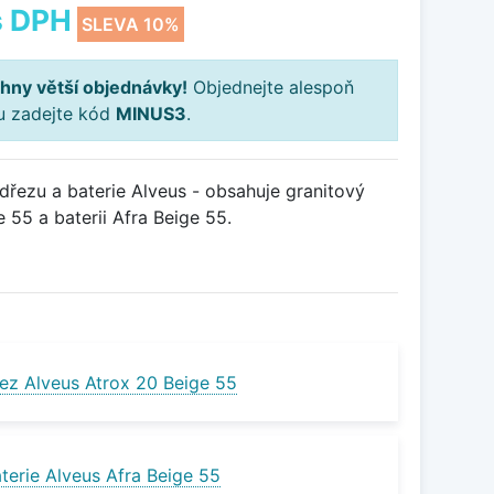
 DPH
SLEVA 10%
hny větší objednávky!
Objednejte alespoň
ku zadejte kód
MINUS3
.
řezu a baterie Alveus - obsahuje granitový
 55 a baterii Afra Beige 55.
ez Alveus Atrox 20 Beige 55
terie Alveus Afra Beige 55