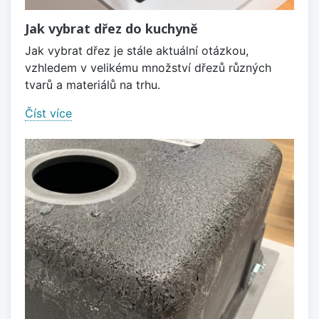
Jak vybrat dřez do kuchyně
Jak vybrat dřez je stále aktuální otázkou,
vzhledem v velikému množství dřezů různých
tvarů a materiálů na trhu.
Číst více