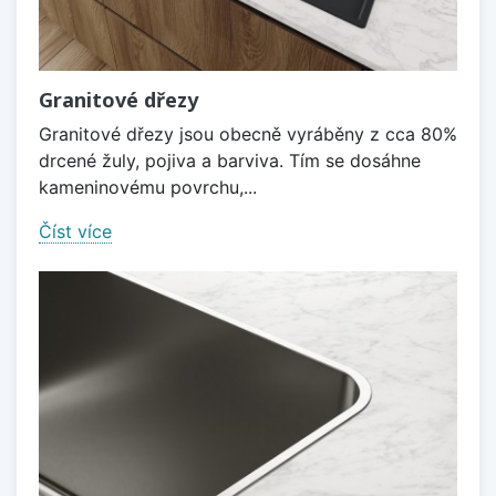
Granitové dřezy
Granitové dřezy jsou obecně vyráběny z cca 80%
drcené žuly, pojiva a barviva. Tím se dosáhne
kameninovému povrchu,...
Číst více