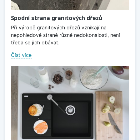
Spodní strana granitových dřezů
Při výrobě granitových dřezů vznikají na
nepohledové straně různé nedokonalosti, není
třeba se jich obávat.
Číst více