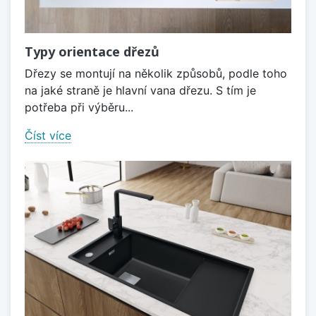
Typy orientace dřezů
Dřezy se montují na několik způsobů, podle toho
na jaké straně je hlavní vana dřezu. S tím je
potřeba při výběru...
Číst více