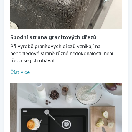
Spodní strana granitových dřezů
Při výrobě granitových dřezů vznikají na
nepohledové straně různé nedokonalosti, není
třeba se jich obávat.
Číst více