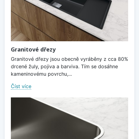
Granitové dřezy
Granitové dřezy jsou obecně vyráběny z cca 80%
drcené žuly, pojiva a barviva. Tím se dosáhne
kameninovému povrchu,...
Číst více