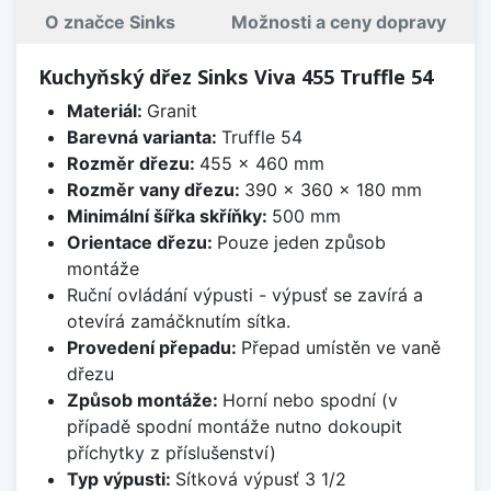
O značce Sinks
Možnosti a ceny dopravy
Kuchyňský dřez Sinks Viva 455 Truffle 54
Materiál:
Granit
Barevná varianta:
Truffle 54
Rozměr dřezu:
455 x 460 mm
Rozměr vany dřezu:
390 x 360 x 180 mm
Minimální šířka skříňky:
500 mm
Orientace dřezu:
Pouze jeden způsob
montáže
Ruční ovládání výpusti - výpusť se zavírá a
otevírá zamáčknutím sítka.
Provedení přepadu:
Přepad umístěn ve vaně
dřezu
Způsob montáže:
Horní nebo spodní (v
případě spodní montáže nutno dokoupit
příchytky z příslušenství)
Typ výpusti:
Sítková výpusť 3 1/2