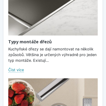
Typy montáže dřezů
Kuchyňské dřezy se dají namontovat na několik
způsobů. Většina je určených výhradně pro jeden
typ montáže. Existují...
Číst více