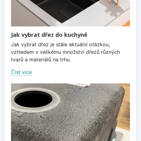
Jak vybrat dřez do kuchyně
Jak vybrat dřez je stále aktuální otázkou,
vzhledem v velikému množství dřezů různých
tvarů a materiálů na trhu.
Číst více