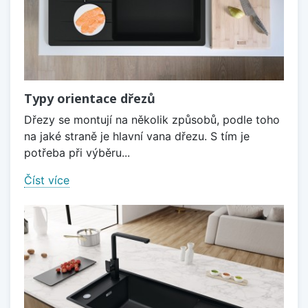
Typy orientace dřezů
Dřezy se montují na několik způsobů, podle toho
na jaké straně je hlavní vana dřezu. S tím je
potřeba při výběru...
Číst více