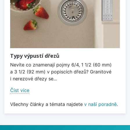
Typy výpustí dřezů
Nevíte co znamenají pojmy 6/4, 1 1/2 (60 mm)
a 3 1/2 (92 mm) v popiscích dřezů? Granitové
i nerezové dřezy se...
Číst více
Všechny články a témata najdete
v naší poradně
.