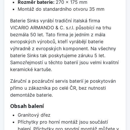
Rozměr baterie:
270 x 175 mm
Montáž do standardního otvoru 35 mm
Baterie Sinks vyrábí tradiční italská firma
VICARIO ARMANDO & C. s.r.l. působící na trhu
bezmála 50 let. Tato firma je jedním z mála
evropských výrobců, kteří vyrábějí baterie
výhradně z evropských komponent. Na všechny
baterie Sinks tak poskytujeme záruku 5 let.
Samozřejmostí u těchto baterií jsou velmi kvalitní
keramické kartuše.
Záruční a pozáruční servis baterií je poskytován
přímo u zákazníka po celé ČR, bez nutnosti
demontáže baterie.
Obsah balení
Granitový dřez
Příchytky pro horní montáž jsou součástí
balení. Příchytky pro spodní montáž můžete v