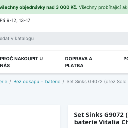
všechny objednávky nad 3 000 Kč.
Všechny probíhající a
Pá 9-12, 13-17
PROČ NAKOUPIT U
DOPRAVA A
P
NÁS
PLATBA
erie
Bez odkapu + baterie
Set Sinks G9072 (dřez Solo 
Set Sinks G9072 
baterie Vitalia C