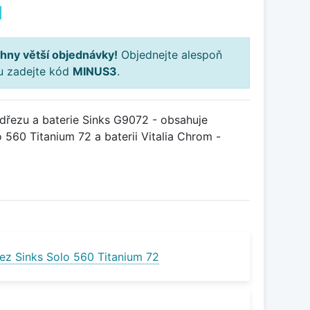
H
hny větší objednávky!
Objednejte alespoň
ku zadejte kód
MINUS3
.
řezu a baterie Sinks G9072 - obsahuje
 560 Titanium 72 a baterii Vitalia Chrom -
ez Sinks Solo 560 Titanium 72