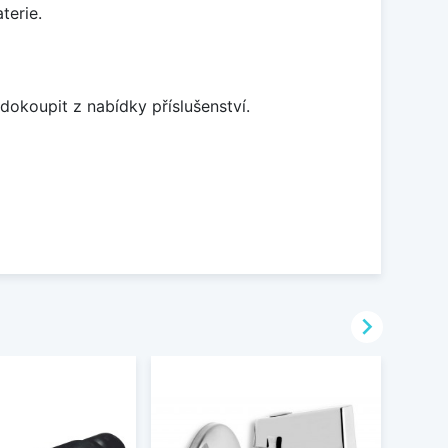
terie.
dokoupit z nabídky příslušenství.
