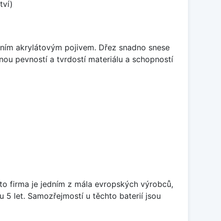
tví)
itním akrylátovým pojivem. Dřez snadno snese
nou pevností a tvrdostí materiálu a schopností
ato firma je jedním z mála evropských výrobců,
5 let. Samozřejmostí u těchto baterií jsou