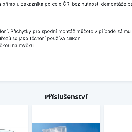
án přímo u zákazníka po celé ČR, bez nutnosti demontáže ba
lení. Příchytky pro spodní montáž můžete v případě zájmu 
dřezů se jako těsnění používá silikon
bočkou na myčku
Příslušenství