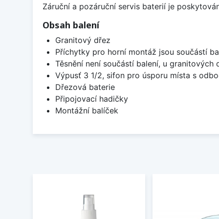
Záruční a pozáruční servis baterií je poskytov
Obsah balení
Granitový dřez
Příchytky pro horní montáž jsou součástí ba
Těsnění není součástí balení, u granitových 
Výpusť 3 1/2, sifon pro úsporu místa s od
Dřezová baterie
Připojovací hadičky
Montážní balíček