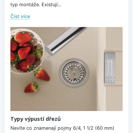
typ montáže. Existují...
Číst více
Typy výpustí dřezů
Nevíte co znamenají pojmy 6/4, 1 1/2 (60 mm)