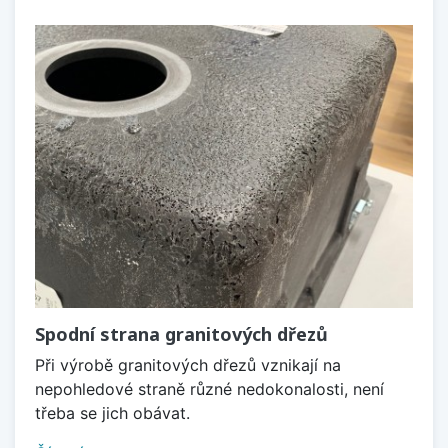
Spodní strana granitových dřezů
Při výrobě granitových dřezů vznikají na
nepohledové straně různé nedokonalosti, není
třeba se jich obávat.