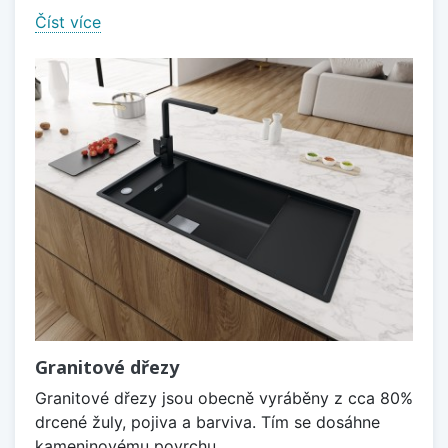
Číst více
Granitové dřezy
Granitové dřezy jsou obecně vyráběny z cca 80%
drcené žuly, pojiva a barviva. Tím se dosáhne
kameninovému povrchu,...