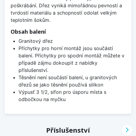
poškrábání. Dřez vyniká mimořádnou pevností a
tvrdostí materiálu a schopností odolat velkým
teplotním šokům.
Obsah balení
Granitový dřez
Příchytky pro horní montáž jsou součástí
balení. Příchytky pro spodní montáž můžete v
případě zájmu dokoupit z nabídky
příslušenství.
Těsnění není součástí balení, u granitových
dřezů se jako těsnění používá silikon
Výpusť 3 1/2, sifon pro úsporu místa s
odbočkou na myčku

Příslušenství