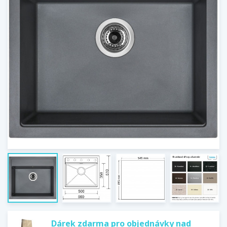
Dárek zdarma pro objednávky nad