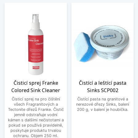
Čisticí sprej Franke
Čistící a leštící pasta
Colored Sink Cleaner
Sinks SCP002
Čisticí sprej na pro čištění
Čistící pasta na granitové a
všech Fragranitových a
nerezové dřezy Sinks, balení
Tectonite dřezů Franke. Čistič
200 g, v balení je houbička.
jemně odstraňuje vodní
kámen s dalšími nečistotami a
pokud se používá pravidelně,
poskytuje produktu trvalou
ochranu. Objem 250 ml.