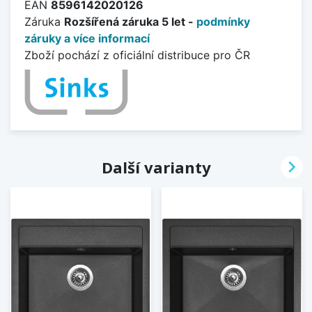
EAN
8596142020126
Záruka
Rozšířená záruka 5 let -
podmínky
záruky a více informací
Zboží pochází z oficiální distribuce pro ČR

Další varianty