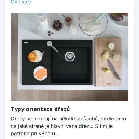
Číst více
Typy orientace dřezů
Dřezy se montují na několik způsobů, podle toho
na jaké straně je hlavní vana dřezu. S tím je
potřeba při výběru...