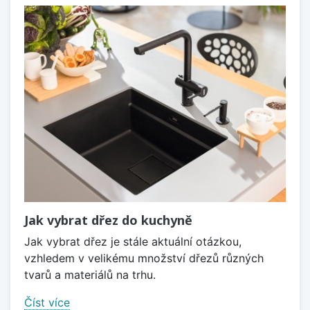
Jak vybrat dřez do kuchyně
Jak vybrat dřez je stále aktuální otázkou,
vzhledem v velikému množství dřezů různých
tvarů a materiálů na trhu.
Číst více