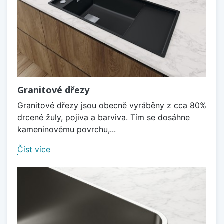
Granitové dřezy
Granitové dřezy jsou obecně vyráběny z cca 80%
drcené žuly, pojiva a barviva. Tím se dosáhne
kameninovému povrchu,...
Číst více