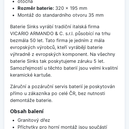
otočná
Rozměr baterie:
320 x 195 mm
Montáž do standardního otvoru 35 mm
Baterie Sinks vyrábí tradiční italská firma
VICARIO ARMANDO & C. s.r.l. působící na trhu
bezmála 50 let. Tato firma je jedním z mála
evropských výrobců, kteří vyrábějí baterie
výhradně z evropských komponent. Na všechny
baterie Sinks tak poskytujeme záruku 5 let.
Samozřejmostí u těchto baterií jsou velmi kvalitní
keramické kartuše.
Záruční a pozáruční servis baterií je poskytován
přímo u zákazníka po celé ČR, bez nutnosti
demontáže baterie.
Obsah balení
Granitový dřez
Příchytky pro horní montáž jsou součástí