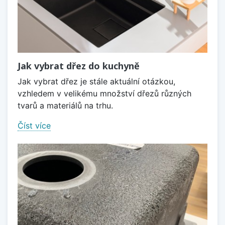
Jak vybrat dřez do kuchyně
Jak vybrat dřez je stále aktuální otázkou,
vzhledem v velikému množství dřezů různých
tvarů a materiálů na trhu.
Číst více