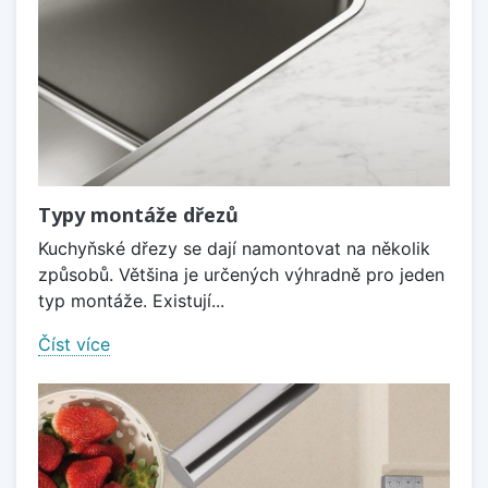
Typy montáže dřezů
Kuchyňské dřezy se dají namontovat na několik
způsobů. Většina je určených výhradně pro jeden
typ montáže. Existují...
Číst více