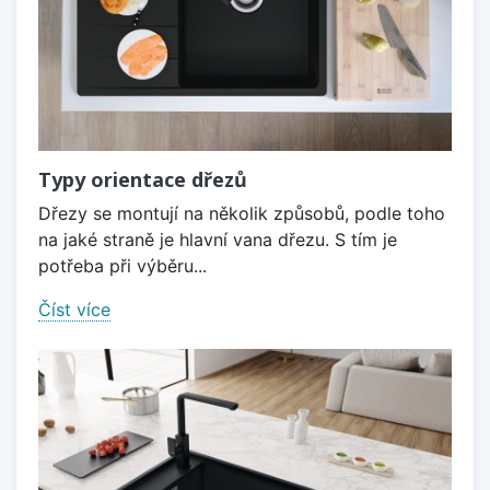
Typy orientace dřezů
Dřezy se montují na několik způsobů, podle toho
na jaké straně je hlavní vana dřezu. S tím je
potřeba při výběru...
Číst více