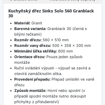
Kuchyňský dřez Sinks Solo 560 Granblack
30
Materiál:
Granit
Barevná varianta:
Granblack 30 (černá s
bílými tečkami)
Rozměr dřezu:
560 x 510 mm
Rozměr vany dřezu:
500 x 358 x 200 mm
Minimální šířka skříňky:
600 mm
Orientace dřezu:
Pouze jeden způsob
montáže
Ruční ovládání výpusti - výpusť se zavírá a
otevírá zamáčknutím sítka.
Provedení přepadu:
Přepad umístěn ve vaně
dřezu
Způsob montáže:
Horní nebo spodní (v
případě spodní montáže nutno dokoupit
příchytky z příslušenství)