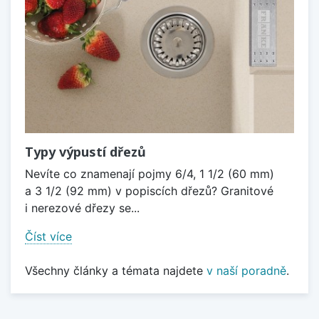
Typy výpustí dřezů
Nevíte co znamenají pojmy 6/4, 1 1/2 (60 mm)
a 3 1/2 (92 mm) v popiscích dřezů? Granitové
i nerezové dřezy se...
Číst více
Všechny články a témata najdete
v naší poradně
.