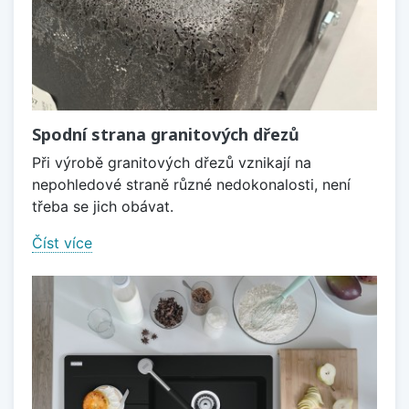
Spodní strana granitových dřezů
Při výrobě granitových dřezů vznikají na
nepohledové straně různé nedokonalosti, není
třeba se jich obávat.
Číst více