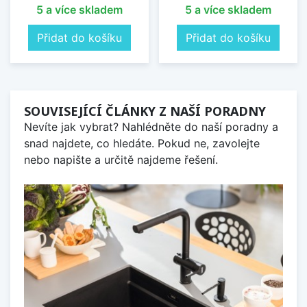
5 a více skladem
5 a více skladem
Přidat do košíku
Přidat do košíku
SOUVISEJÍCÍ ČLÁNKY Z NAŠÍ PORADNY
Nevíte jak vybrat? Nahlédněte do naší poradny a
snad najdete, co hledáte. Pokud ne, zavolejte
nebo napište a určitě najdeme řešení.