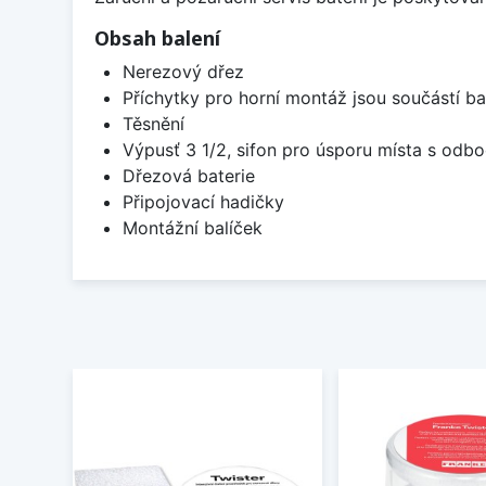
Obsah balení
Nerezový dřez
Příchytky pro horní montáž jsou součástí ba
Těsnění
Výpusť 3 1/2, sifon pro úsporu místa s od
Dřezová baterie
Připojovací hadičky
Montážní balíček