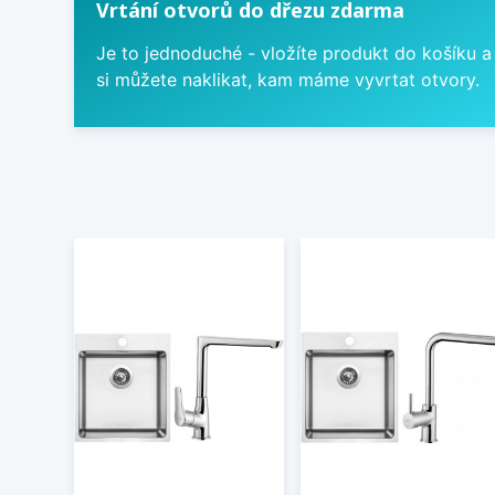
Vrtání otvorů do dřezu zdarma
Je to jednoduché - vložíte produkt do košíku a
si můžete naklikat, kam máme vyvrtat otvory.