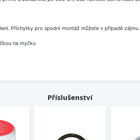
lení. Příchytky pro spodní montáž můžete v případě zájmu 
bočkou na myčku
Příslušenství