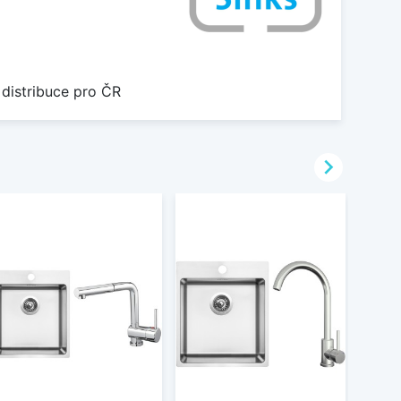
 distribuce pro ČR
