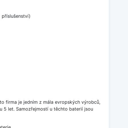
příslušenství)
ato firma je jedním z mála evropských výrobců,
5 let. Samozřejmostí u těchto baterií jsou
terie.