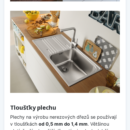
Tloušťky plechu
Plechy na výrobu nerezových dřezů se používají
v tloušťkách
od 0,5 mm do 1,4 mm
. Většinou