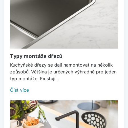
Typy montáže dřezů
Kuchyňské dřezy se dají namontovat na několik
způsobů. Většina je určených výhradně pro jeden
typ montáže. Existují...
Číst více