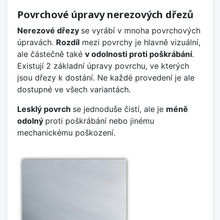
Povrchové úpravy nerezových dřezů
Nerezové dřezy
se vyrábí v mnoha povrchových
úpravách.
Rozdíl
mezi povrchy je hlavně vizuální,
ale částečně také
v odolnosti proti poškrábání
.
Existují 2 základní úpravy povrchu, ve kterých
jsou dřezy k dostání. Ne každé provedení je ale
dostupné ve všech variantách.
Lesklý povrch
se jednoduše čistí, ale je
méně
odolný
proti poškrábání nebo jinému
mechanickému poškození.