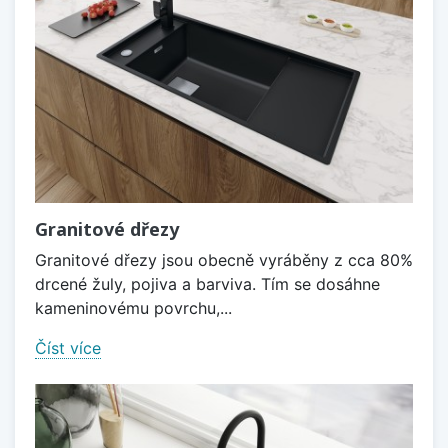
Granitové dřezy
Granitové dřezy jsou obecně vyráběny z cca 80%
drcené žuly, pojiva a barviva. Tím se dosáhne
kameninovému povrchu,...
Číst více