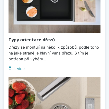
Typy orientace dřezů
Dřezy se montují na několik způsobů, podle toho
na jaké straně je hlavní vana dřezu. S tím je
potřeba při výběru...
Číst více