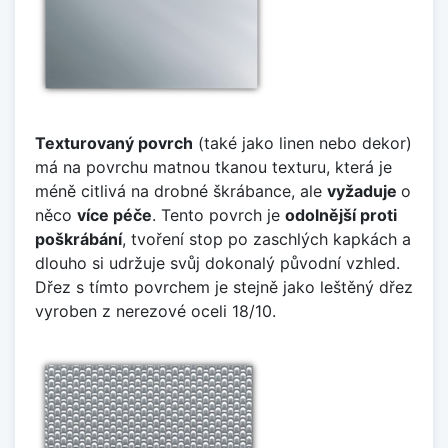
Texturovaný povrch
(také jako linen nebo dekor)
má na povrchu matnou tkanou texturu, která je
méně citlivá na drobné škrábance, ale
vyžaduje
o
něco
více péče
. Tento povrch je
odolnější proti
poškrábání
, tvoření stop po zaschlých kapkách a
dlouho si udržuje svůj dokonalý původní vzhled.
Dřez s tímto povrchem je stejně jako leštěný dřez
vyroben z nerezové oceli 18/10.