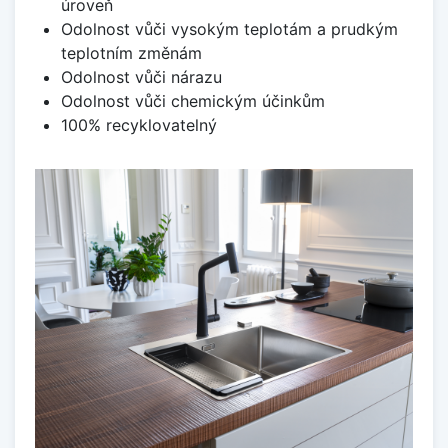
úroveň
Odolnost vůči vysokým teplotám a prudkým
teplotním změnám
Odolnost vůči nárazu
Odolnost vůči chemickým účinkům
100% recyklovatelný