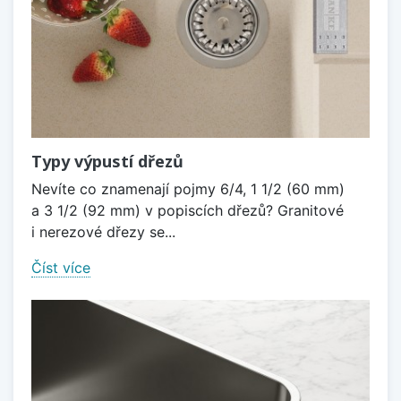
Typy výpustí dřezů
Nevíte co znamenají pojmy 6/4, 1 1/2 (60 mm)
a 3 1/2 (92 mm) v popiscích dřezů? Granitové
i nerezové dřezy se...
Číst více