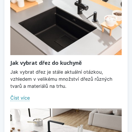
Jak vybrat dřez do kuchyně
Jak vybrat dřez je stále aktuální otázkou,
vzhledem v velikému množství dřezů různých
tvarů a materiálů na trhu.
Číst více