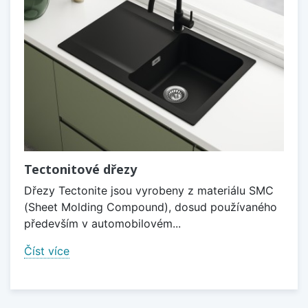
Tectonitové dřezy
Dřezy Tectonite jsou vyrobeny z materiálu SMC
(Sheet Molding Compound), dosud používaného
především v automobilovém...
Číst více