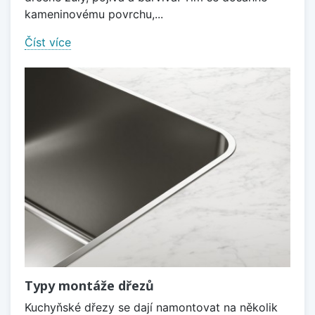
kameninovému povrchu,...
Číst více
Typy montáže dřezů
Kuchyňské dřezy se dají namontovat na několik