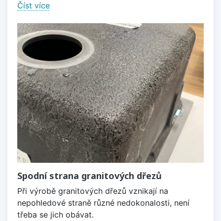
Číst více
Spodní strana granitových dřezů
Při výrobě granitových dřezů vznikají na
nepohledové straně různé nedokonalosti, není
třeba se jich obávat.