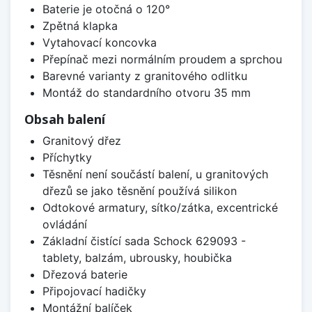
Baterie je otočná o 120°
Zpětná klapka
Vytahovací koncovka
Přepínač mezi normálním proudem a sprchou
Barevné varianty z granitového odlitku
Montáž do standardního otvoru 35 mm
Obsah balení
Granitový dřez
Příchytky
Těsnění není součástí balení, u granitových
dřezů se jako těsnění používá silikon
Odtokové armatury, sítko/zátka, excentrické
ovládání
Základní čistící sada Schock 629093 -
tablety, balzám, ubrousky, houbička
Dřezová baterie
Připojovací hadičky
Montážní balíček