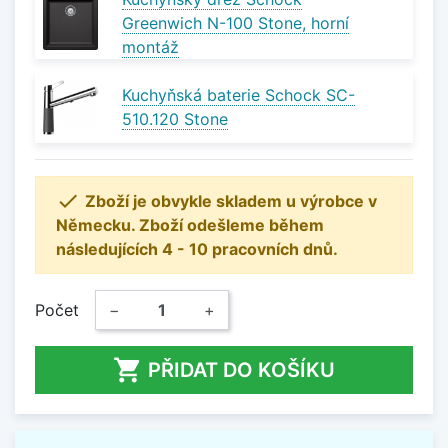
Greenwich N-100 Stone, horní
montáž
Kuchyňská baterie Schock SC-
510.120 Stone

Zboží je obvykle skladem u výrobce v
Německu. Zboží odešleme během
následujících 4 - 10 pracovních dnů.
Počet
−
+

PŘIDAT DO KOŠÍKU