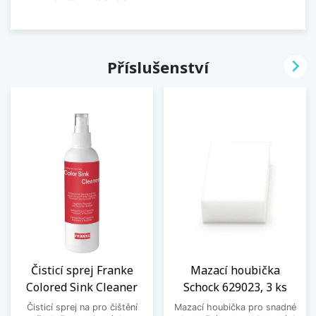

Příslušenství
Čisticí sprej Franke
Mazací houbička
Colored Sink Cleaner
Schock 629023, 3 ks
Čisticí sprej na pro čištění
Mazací houbička pro snadné