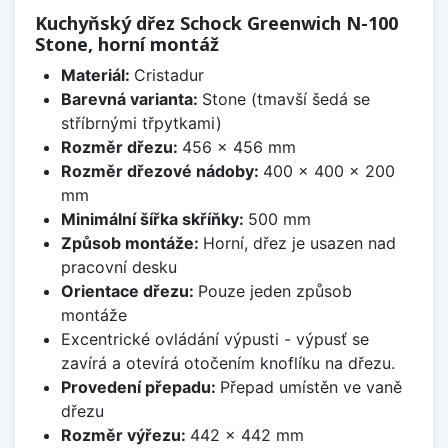
Kuchyňský dřez Schock Greenwich N-100
Stone, horní montáž
Materiál:
Cristadur
Barevná varianta:
Stone (tmavší šedá se
stříbrnými třpytkami)
Rozměr dřezu:
456 x 456 mm
Rozměr dřezové nádoby:
400 x 400 x 200
mm
Minimální šířka skříňky:
500 mm
Způsob montáže:
Horní, dřez je usazen nad
pracovní desku
Orientace dřezu:
Pouze jeden způsob
montáže
Excentrické ovládání výpusti - výpusť se
zavírá a otevírá otočením knoflíku na dřezu.
Provedení přepadu:
Přepad umístěn ve vaně
dřezu
Rozměr výřezu:
442 x 442 mm