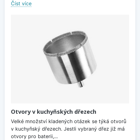
Číst více
Otvory v kuchyňských dřezech
Velké množství kladených otázek se týká otvorů
v kuchyňský dřezech. Jestli vybraný dřez již má
otvory pro baterii,...