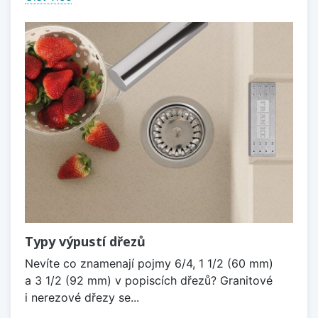
Typy výpustí dřezů
Nevíte co znamenají pojmy 6/4, 1 1/2 (60 mm)
a 3 1/2 (92 mm) v popiscích dřezů? Granitové
i nerezové dřezy se...