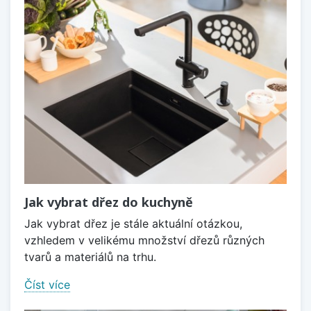
Jak vybrat dřez do kuchyně
Jak vybrat dřez je stále aktuální otázkou,
vzhledem v velikému množství dřezů různých
tvarů a materiálů na trhu.
Číst více