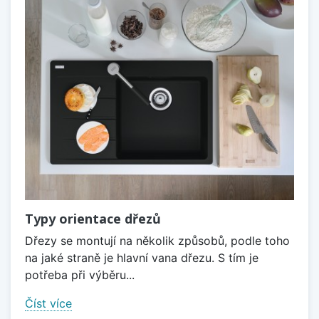
Typy orientace dřezů
Dřezy se montují na několik způsobů, podle toho
na jaké straně je hlavní vana dřezu. S tím je
potřeba při výběru...
Číst více