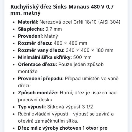
Kuchyňský dřez Sinks Manaus 480 V 0,7
mm, matný
Materiál:
Nerezová ocel CrNi 18/10 (AISI 304)
Síla plechu:
0,7 mm
Provedení:
Matný
Rozměr dřezu:
480 x 480 mm
Rozměr vany dřezu:
340 x 400 x 180 mm
Minimální šířka skříňky:
500 mm
Orientace dřezu:
Pouze jeden způsob
montáže
Provedení přepadu:
Přepad umístěn ve vaně
dřezu
Způsob montáže:
Horní, dřez je usazen nad
pracovní desku
Typ výpusti:
Sítková výpusť 3 1/2
Ruční ovládání výpusti - výpusť se zavírá a
otevírá zamáčknutím sítka.
Dřez má z výroby zhotoven 1 otvor pro