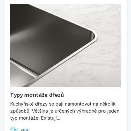
Typy montáže dřezů
Kuchyňské dřezy se dají namontovat na několik
způsobů. Většina je určených výhradně pro jeden
typ montáže. Existují...
Číst více