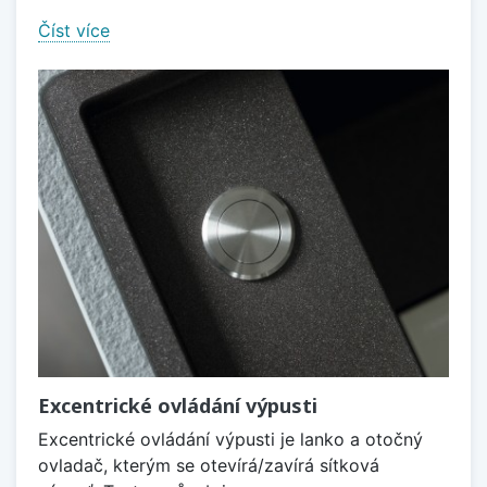
Číst více
Excentrické ovládání výpusti
Excentrické ovládání výpusti je lanko a otočný
ovladač, kterým se otevírá/zavírá sítková